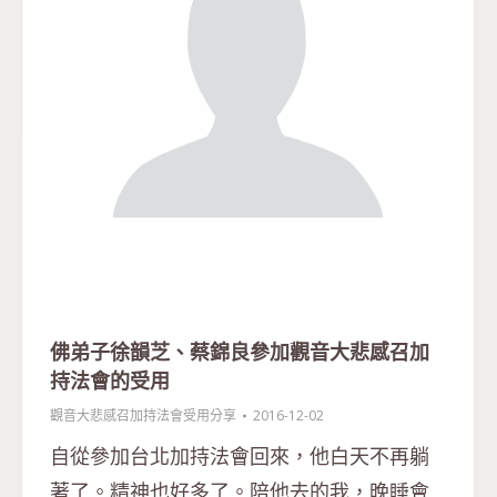
佛弟子徐韻芝、蔡錦良參加觀音大悲感召加
持法會的受用
觀音大悲感召加持法會受用分享
2016-12-02
自從參加台北加持法會回來，他白天不再躺
著了。精神也好多了。陪他去的我，晚睡會