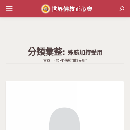
Sear
分類彙整:
殊勝加持受用
當前位置:
首頁
類別"殊勝加持受用"