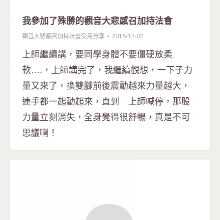
我參加了殊勝的觀音大悲感召加持法會
觀音大悲感召加持法會受用分享
2016-12-02
上師繼續講，要同學身體不要僵硬放柔
軟….，上師講完了，我繼續觀想，一下子力
量又來了，換雙腳前後震動越來力量越大，
連手都一起動起來，直到 上師喊停，那股
力量立刻消失，全身覺得很舒暢，真是不可
思議啊！