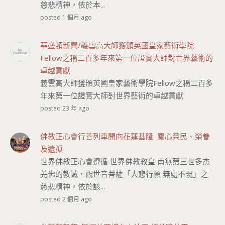
慈悲精神，依於本...
posted 1 個月 ago
華盛頓新聞/義雲高大師獲頒英國皇家藝術學院
Fellow之稱二百多年來第一位證實大師對世界藝術的
卓越貢獻
義雲高大師獲頒英國皇家藝術學院Fellow之稱二百多
年來第一位證實大師對世界藝術的卓越貢獻
posted 23 年 ago
佛教正心會行善列車開向花蓮基隆 關心榮民、榮眷
及遺孤
世界佛教正心會遵循 世界佛教教皇 南無第三世多杰
羌佛的教誡，觀世音菩薩「大悲行願 無處不現」之
慈悲精神，依於該...
posted 2 個月 ago