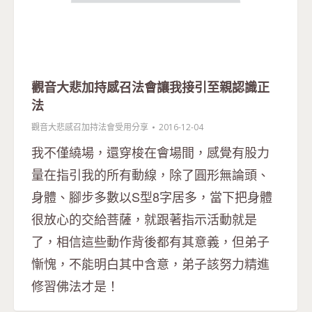
觀音大悲加持感召法會讓我接引至親認識正
法
觀音大悲感召加持法會受用分享
2016-12-04
我不僅繞場，還穿梭在會場間，感覺有股力
量在指引我的所有動線，除了圓形無論頭、
身體、腳步多數以S型8字居多，當下把身體
很放心的交給菩薩，就跟著指示活動就是
了，相信這些動作背後都有其意義，但弟子
慚愧，不能明白其中含意，弟子該努力精進
修習佛法才是！