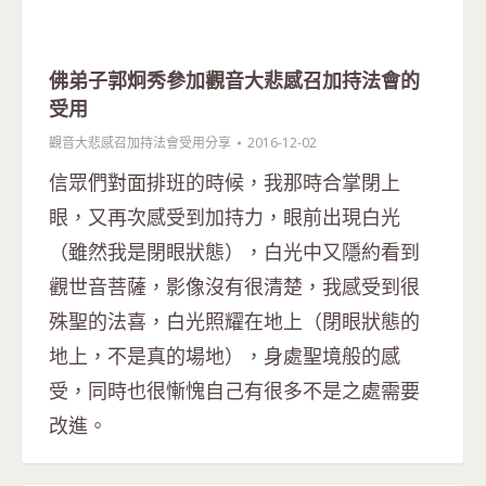
佛弟子郭炯秀參加觀音大悲感召加持法會的
受用
觀音大悲感召加持法會受用分享
2016-12-02
信眾們對面排班的時候，我那時合掌閉上
眼，又再次感受到加持力，眼前出現白光
（雖然我是閉眼狀態），白光中又隱約看到
觀世音菩薩，影像沒有很清楚，我感受到很
殊聖的法喜，白光照耀在地上（閉眼狀態的
地上，不是真的場地），身處聖境般的感
受，同時也很慚愧自己有很多不是之處需要
改進。