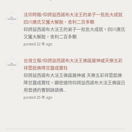
法宗時報/仰諤益西諾布大法王的弟子一批批大成就
四川唐氏又獲大解脫，舍利二百多顆
仰諤益西諾布大法王的弟子一批批大成就。四川唐氏
又獲大解脫，舍利二百多顆
posted 22 年 ago
台灣立報/仰諤益西諾布大法王佛誕展神威天樂五彩
祥雲起佛降甘露成寶柱
仰諤益西諾布大法王佛誕展神威 天樂五彩祥雲起佛
降甘露成寶柱。顯密總持仰諤益西諾布大法王佛誕日
用普通的響銅缽請佛...
posted 25 年 ago