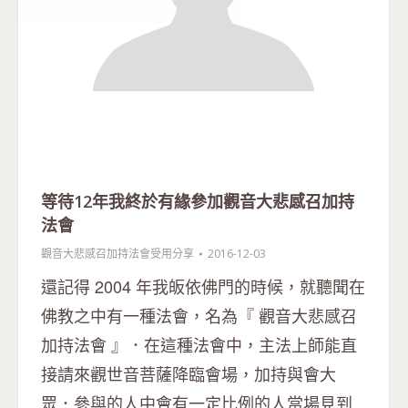
等待12年我終於有緣參加觀音大悲感召加持
法會
觀音大悲感召加持法會受用分享
2016-12-03
還記得 2004 年我皈依佛門的時候，就聽聞在
佛教之中有一種法會，名為『 觀音大悲感召
加持法會 』．在這種法會中，主法上師能直
接請來觀世音菩薩降臨會場，加持與會大
眾．參與的人中會有一定比例的人當場見到