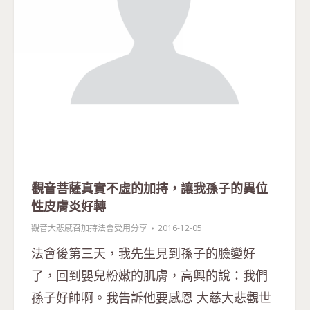
觀音菩薩真實不虛的加持，讓我孫子的異位
性皮膚炎好轉
觀音大悲感召加持法會受用分享
2016-12-05
法會後第三天，我先生見到孫子的臉變好
了，回到嬰兒粉嫩的肌膚，高興的說：我們
孫子好帥啊。我告訴他要感恩 大慈大悲觀世