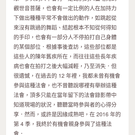
觀世音菩薩，也會有一定比例的人在加持力
下做出種種平常不會做出的動作，如跳起從
來沒有跳過的舞蹈、結起根本不知從何得知
的手印，也會有一部分人不停拍打自己身體
的某個部位．根據事後查訪，這些部位都是
這些人的陳年舊疾所在，而往往這些長年疾
病也會在拍打之後大幅減輕，乃至消失．但
很遺憾，在過去的 12 年裡，我都未曾有機會
參與這種法會，也不曾聽說哪裡有舉辦這種
法會，頂多只能在當年留下的法會錄影帶中
知道現場的狀況，聽聽當時參與者的心得分
享．然而，或許是因緣成熟吧，在 2016 年的
第 4 季，我終於有機會親身參與了這種法
會．…