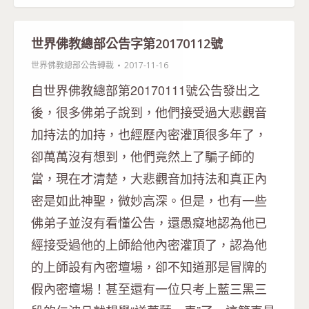
世界佛教總部公告字第20170112號
世界佛教總部公告轉載
2017-11-16
自世界佛教總部第20170111號公告發出之
後，很多佛弟子說到，他們接受過大悲觀音
加持法的加持，也經歷內密灌頂很多年了，
卻萬萬沒有想到，他們竟然上了騙子師的
當，現在才清楚，大悲觀音加持法和真正內
密是如此神聖，微妙高深。但是，也有一些
佛弟子並沒有看懂公告，還愚癡地認為他已
經接受過他的上師給他內密灌頂了，認為他
的上師設有內密壇場，卻不知道那是冒牌的
假內密壇場！甚至還有一位只考上藍三黑三