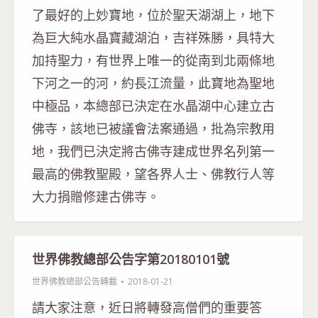
了最好的上妙寶地，位於聖天湖湖上，地下
為巨大純水晶寶藏湖泊，吉祥殊勝，具特大
加持聖力，有世界上唯一的從南到北兩條地
下河之一的河，約長江流量，此寶地為聖地
中極品，本總部已決定在水晶湖中心建立古
佛寺，該地已被議會法案通過，批為宗教用
地，我們已決定將古佛寺建成世界名列第一
最高的佛教聖殿，望各界人士、佛教行人等
大力捐贈修建古佛寺。
世界佛教總部公告字第20180101號
世界佛教總部公告轉載
2018-01-21
請大家注意，近日將轉發高僧們的重要答