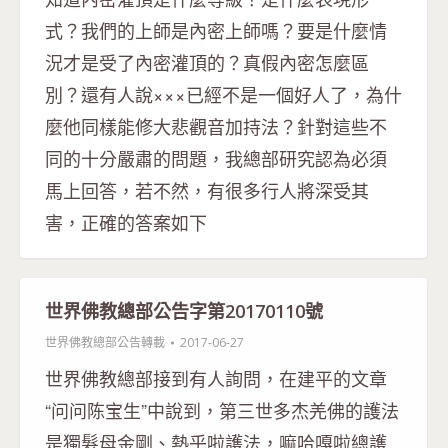
式？我們的上師是內密上師嗎？要是什麼情
況才是受了內密灌頂的？真假內密怎麼區
別？還有人說×××已經不是一個好人了，為什
麼他同樣能修大悲觀音加持法？針對這些不
同的十分嚴肅的問題，我總部研究認為必須
馬上回答，若不然，有很多行人將深受其
害，正確的答案如下
世界佛教總部公告字第20170110號
世界佛教總部公告轉載
2017-06-27
世界佛教總部接到有人詢問，在建平的文章
“问问陈宝生”中說到，第三世多杰羌佛的護法
是獨髮母金剛、熱乎啦護法，嘛哈嘎啦總護