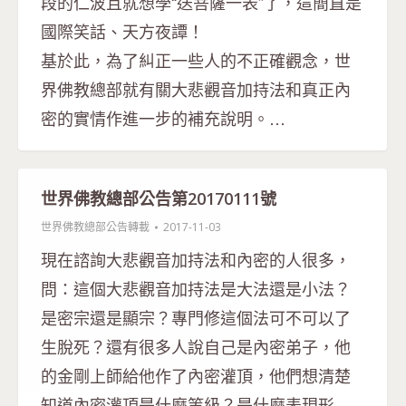
段的仁波且就想學“送菩薩一表”了，這簡直是
國際笑話、天方夜譚！
基於此，為了糾正一些人的不正確觀念，世
界佛教總部就有關大悲觀音加持法和真正內
密的實情作進一步的補充說明。…
世界佛教總部公告第20170111號
世界佛教總部公告轉載
2017-11-03
現在諮詢大悲觀音加持法和內密的人很多，
問：這個大悲觀音加持法是大法還是小法？
是密宗還是顯宗？專門修這個法可不可以了
生脫死？還有很多人說自己是內密弟子，他
的金剛上師給他作了內密灌頂，他們想清楚
知道內密灌頂是什麼等級？是什麼表現形