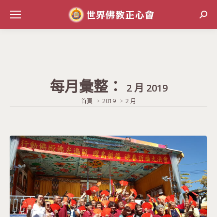
Sear
每月彙整：
2 月 2019
當前位置:
首頁
2019
2 月