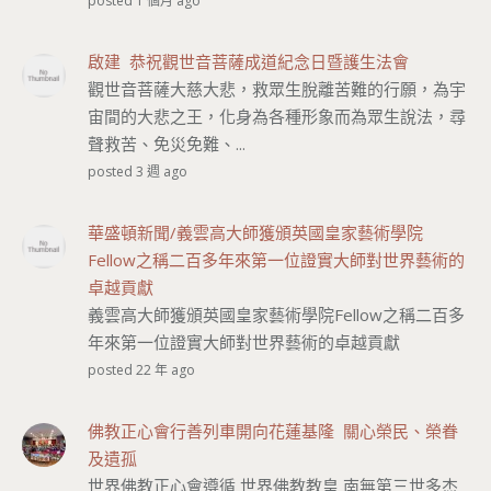
posted 1 個月 ago
啟建 恭祝觀世音菩薩成道紀念日暨護生法會
觀世音菩薩大慈大悲，救眾生脫離苦難的行願，為宇
宙間的大悲之王，化身為各種形象而為眾生說法，尋
聲救苦、免災免難、...
posted 3 週 ago
華盛頓新聞/義雲高大師獲頒英國皇家藝術學院
Fellow之稱二百多年來第一位證實大師對世界藝術的
卓越貢獻
義雲高大師獲頒英國皇家藝術學院Fellow之稱二百多
年來第一位證實大師對世界藝術的卓越貢獻
posted 22 年 ago
佛教正心會行善列車開向花蓮基隆 關心榮民、榮眷
及遺孤
世界佛教正心會遵循 世界佛教教皇 南無第三世多杰