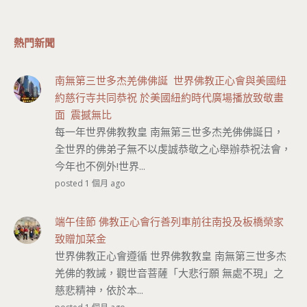
熱門新聞
南無第三世多杰羌佛佛誕 世界佛教正心會與美國紐
約慈行寺共同恭祝 於美國紐約時代廣場播放致敬畫
面 震撼無比
每一年世界佛教教皇 南無第三世多杰羌佛佛誕日，
全世界的佛弟子無不以虔誠恭敬之心舉辦恭祝法會，
今年也不例外!世界...
posted 1 個月 ago
端午佳節 佛教正心會行善列車前往南投及板橋榮家
致贈加菜金
世界佛教正心會遵循 世界佛教教皇 南無第三世多杰
羌佛的教誡，觀世音菩薩「大悲行願 無處不現」之
慈悲精神，依於本...