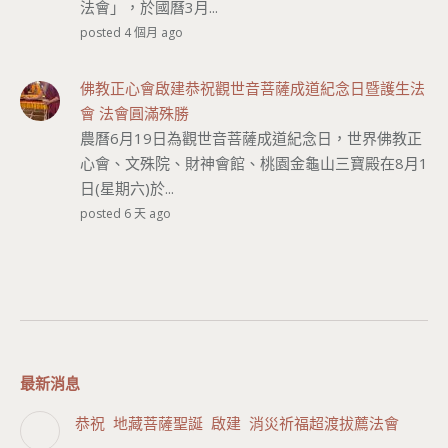
法會」，於國曆3月...
posted 4 個月 ago
佛教正心會啟建恭祝觀世音菩薩成道紀念日暨護生法
會 法會圓滿殊勝
農曆6月19日為觀世音菩薩成道紀念日，世界佛教正
心會、文殊院、財神會館、桃園金龜山三寶殿在8月1
日(星期六)於...
posted 6 天 ago
最新消息
恭祝 地藏菩薩聖誕 啟建 消災祈福超渡拔薦法會