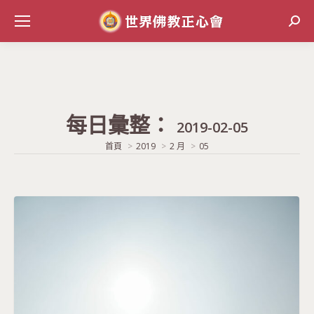
Sear
每日彙整：
2019-02-05
當前位置:
首頁
2019
2 月
05