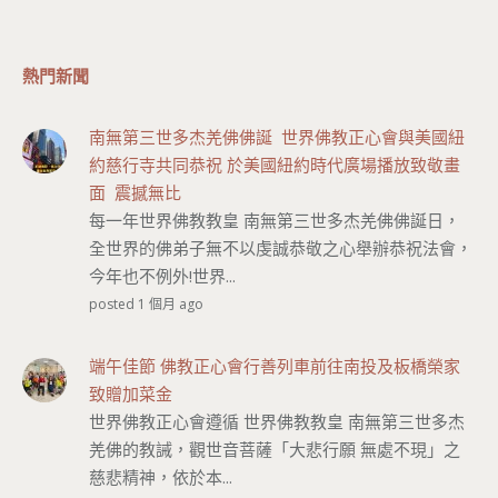
熱門新聞
南無第三世多杰羌佛佛誕 世界佛教正心會與美國紐
約慈行寺共同恭祝 於美國紐約時代廣場播放致敬畫
面 震撼無比
每一年世界佛教教皇 南無第三世多杰羌佛佛誕日，
全世界的佛弟子無不以虔誠恭敬之心舉辦恭祝法會，
今年也不例外!世界...
posted 1 個月 ago
端午佳節 佛教正心會行善列車前往南投及板橋榮家
致贈加菜金
世界佛教正心會遵循 世界佛教教皇 南無第三世多杰
羌佛的教誡，觀世音菩薩「大悲行願 無處不現」之
慈悲精神，依於本...