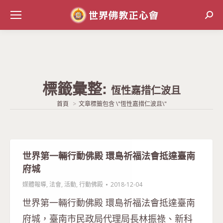
Sear
標籤彙整:
恆性嘉措仁波且
當前位置:
首頁
文章標籤包含 \"恆性嘉措仁波且\"
世界第一輛行動佛殿 環島祈福法會抵達臺南
府城
媒體報導
,
法會
,
活動
,
行動佛殿
2018-12-04
世界第一輛行動佛殿 環島祈福法會抵達臺南
府城，臺南市民政局代理局長林振祿、新科