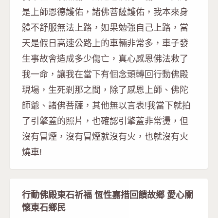
是上師恩德護佑，諸佛菩薩護佑，我本來身
體不舒服無法上路，如果勉強自己上路，當
天是假日高速公路上的車輛非常多，車子發
生事故會造成多少傷亡，真心感恩佛法救了
我一命，讓我在當下有個念頭轉回行動佛殿
現場，生死剎那之間，除了感恩上師、佛陀
師爺、諸佛菩薩，其他無以言表!我當下就拍
了引擎蓋的照片，也確認引擎蓋非常燙，但
沒有冒煙，沒有冒煙就沒有火，也就沒有火
燒車!
行動佛殿東石祈福 恆性嘉措回饋故鄉 愛心關
懷東石鄉民