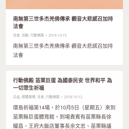
南無第三世多杰羌佛傳承 觀音大悲感召加持
法會
法會
,
活動
,
行動佛殿
2018-10-15
南無第三世多杰羌佛傳承 觀音大悲感召加持
法會
行動佛殿 苗栗巨蛋 為國泰民安 世界和平 為
一切眾生祈福
公益
,
媒體報導
,
法會
,
行動佛殿
2018-10-12
環島祈福第14場，於10月5日（星期五）來到
苗栗縣巨蛋體育館，到場貴賓有苗栗縣長徐
耀昌、王府大飯店董事長余文忠、苗栗縣議