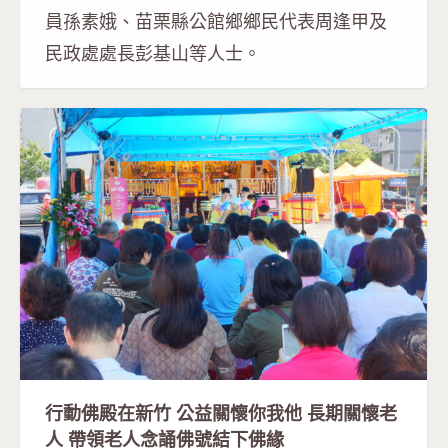
員孫素娥、苗栗縣公館鄉鄉民代表周逢甲及
民政處處長彭基山等人士。
行動佛殿在新竹 公益關懷你我他 長期關懷老
人 帶領老人念誦佛號結下佛緣