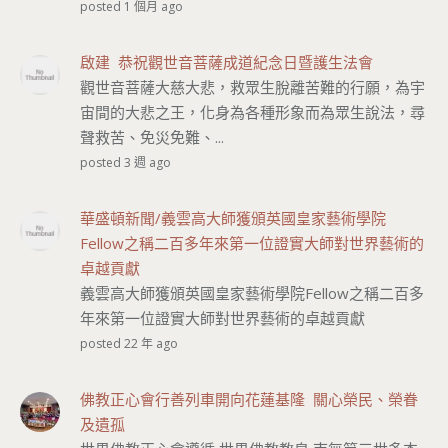
posted 1 個月 ago
啟建 恭祝觀世音菩薩成道紀念日暨護生法會
觀世音菩薩大慈大悲，救眾生脫離苦難的行願，為宇
宙間的大悲之王，化身為各種形象而為眾生說法，尋
聲救苦、免災免難、...
posted 3 週 ago
華盛頓新聞/義雲高大師獲頒英國皇家藝術學院
Fellow之稱二百多年來第一位證實大師對世界藝術的
卓越貢獻
義雲高大師獲頒英國皇家藝術學院Fellow之稱二百多
年來第一位證實大師對世界藝術的卓越貢獻
posted 22 年 ago
佛教正心會行善列車開向花蓮基隆 關心榮民、榮眷
及遺孤