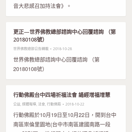
音大悲感召加持法會》。
更正—世界佛教總部諮詢中心回覆諮詢 （第
20180108號）
世界佛教總部公告轉載
2018-10-28
世界佛教總部諮詢中心回覆諮詢 （第
20180108號）
行動佛殿台中四場祈福法會 誦經增福增慧
公益
,
媒體報導
,
法會
,
行動佛殿
2018-10-22
行動佛殿於10月19日至10月22日，開到台中
南區崇倫里園地(台中市南區建國南路一段