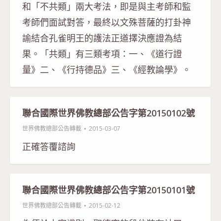
和「不共類」兩大考法，即是與主考師和監
考師們面試對答，最終以文殊菩薩的打卦神
諭結合孔雀明王的護法正道擇決應證為結
果。「共類」有三類考項：一、《道行證
量》二、《行持德品》三、《經教論學》。
聯合國際世界佛教總部公告字第20150102號
世界佛教總部公告轉載
2015-03-07
正確答覆諮詢
聯合國際世界佛教總部公告字第20150101號
世界佛教總部公告轉載
2015-02-12