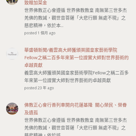
致贈加菜金
世界佛教正心會遵循 世界佛教教皇 南無第三世多杰
羌佛的教誡，觀世音菩薩「大悲行願 無處不現」之
慈悲精神，依於本...
posted 1 個月 ago
華盛頓新聞/義雲高大師獲頒英國皇家藝術學院
Fellow之稱二百多年來第一位證實大師對世界藝術的
卓越貢獻
義雲高大師獲頒英國皇家藝術學院Fellow之稱二百多
年來第一位證實大師對世界藝術的卓越貢獻
posted 23 年 ago
佛教正心會行善列車開向花蓮基隆 關心榮民、榮眷
及遺孤
世界佛教正心會遵循 世界佛教教皇 南無第三世多杰
羌佛的教誡，觀世音菩薩「大悲行願 無處不現」之
慈悲精神，依於該...