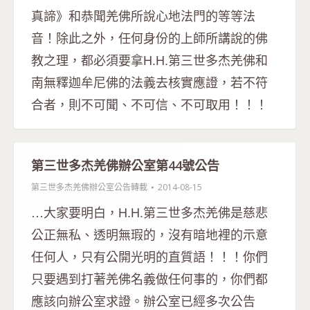
真諦》和恭聞羌佛所說心地法門的等等法
音！除此之外，任何身份的上師所講說的佛
教之理，都必須要拿H.H.第三世多杰羌佛和
南無釋迦牟尼佛的法義去核實應證，若不符
合者，則不可聞、不可信、不可取用！！！
第三世多杰羌佛辦公室第44號公告
第三世多杰羌佛辦公室公告轉載
2014-08-15
…大家要明白，H.H.第三世多杰羌佛是慈悲
公正無私、透明無瑕的，沒有暗地裡的示意
任何人，只有公開光明的直質語！！！你們
只要遇到打著羌佛名義做任何事的，你們都
應該向辦公室求證。辦公室已經多次公告