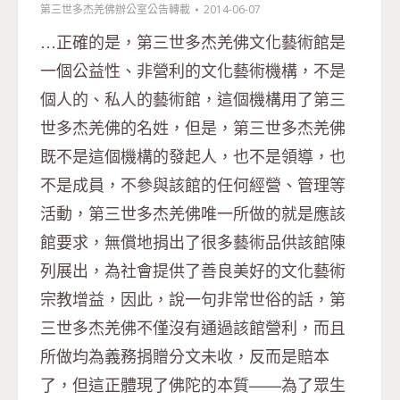
第三世多杰羌佛辦公室公告轉載
2014-06-07
…正確的是，第三世多杰羌佛文化藝術館是
一個公益性、非營利的文化藝術機構，不是
個人的、私人的藝術館，這個機構用了第三
世多杰羌佛的名姓，但是，第三世多杰羌佛
既不是這個機構的發起人，也不是領導，也
不是成員，不參與該館的任何經營、管理等
活動，第三世多杰羌佛唯一所做的就是應該
館要求，無償地捐出了很多藝術品供該館陳
列展出，為社會提供了善良美好的文化藝術
宗教增益，因此，說一句非常世俗的話，第
三世多杰羌佛不僅沒有通過該館營利，而且
所做均為義務捐贈分文未收，反而是賠本
了，但這正體現了佛陀的本質——為了眾生