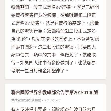
彌輪藍釦一段正式定名為“行德”，就是已經開
始實行聖德行為的修煉；須彌輪藍釦二段正
式定名為“增德”，就是在實行的基礎上，增量
自己的聖德行為；須彌輪藍釦三段正式定名
為“潤德”，就是在增量的基礎上，不執著功德
而盡其圓潤。這三個段位的聖德，只要四大
類中任其一類中的其中一條做到了，就能取
得。如果四大類中有多條做到了，也就容易
考取一星日月輪金釦聖德了。
聯合國際世界佛教總部公告字第20150106號
世界佛教總部公告轉載
2015-06-20
有人反映提出要求，關於松杰仁波且於六月