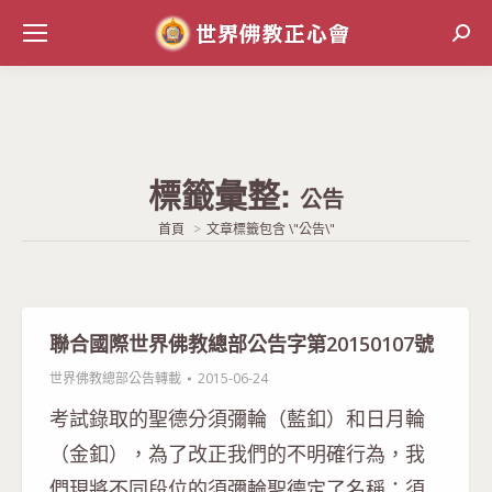
Sear
標籤彙整:
公告
當前位置:
首頁
文章標籤包含 \"公告\"
聯合國際世界佛教總部公告字第20150107號
世界佛教總部公告轉載
2015-06-24
考試錄取的聖德分須彌輪（藍釦）和日月輪
（金釦），為了改正我們的不明確行為，我
們現將不同段位的須彌輪聖德定了名稱：須