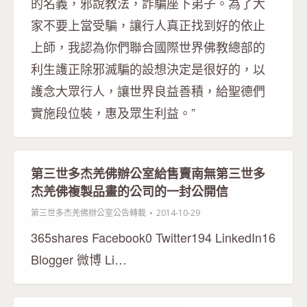
的名義，邪說教法，詐騙座下弟子。為了大
家不要上當受騙，讓行人真正找到好的依止
上師，我認為你們聯合國際世界佛教總部的
利生護正除邪滅騙的設想決定是很好的，以
護念大眾行人，讓世界良益善積，給聖德們
實施段位裝，惠及眾生利益。”
第三世多杰羌佛辦公室給售賣南無第三世多
杰羌佛複製品畫的公司的一封公開信
第三世多杰羌佛辦公室公告轉載
2014-10-29
365shares Facebook0 Twitter194 LinkedIn16
Blogger 微博 Li…