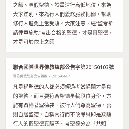
之師、真假聖德、證量道行高低地位，來為
大家鑑別，來為行人們義務服務把關，幫助
修行人避免上當受騙。大家注意，經“聖考祈
請律章施軌”考出合格的聖德，才是真聖德，
才是可於依止之師！
聯合國際世界佛教總部公告字第20150103號
世界佛教總部公告轉載
2015-04-07
凡是稱聖德的人都必須經過考試過關才是真
的聖德，而且要符合聖德星輪段位身份，方
能有資格著聖德裝，被行人們尊為聖德，否
則自居聖德，自稱內行而不敢考試即是欺騙
行人的假聖德真騙子。考聖德分為「共類」