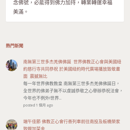
念佛號，必能得到佛力加持，轉業轉運幸福
美滿。
熱門新聞
南無第三世多杰羌佛佛誕 世界佛教正心會與美國紐
約慈行寺共同恭祝 於美國紐約時代廣場播放致敬畫
面 震撼無比
每一年世界佛教教皇 南無第三世多杰羌佛佛誕日，
全世界的佛弟子無不以虔誠恭敬之心舉辦恭祝法會，
今年也不例外!世界...
posted 1 個月 ago
端午佳節 佛教正心會行善列車前往南投及板橋榮家
致贈加菜金