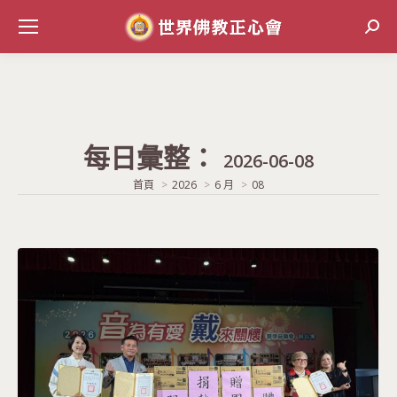
Sear
每日彙整：
2026-06-08
當前位置:
首頁
2026
6 月
08