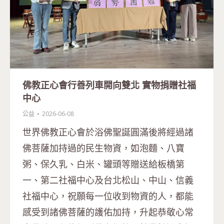
佛教正心會行善列車開向雙北 實物捐贈社福
中心
公益
2026-06-08
世界佛教正心會於浴佛聖誕圓滿後將經過諸
佛菩薩加持過的民生物資，如泡麵、八寶
粥、保久乳、白米、罐頭等贈送給板橋第
一、第二社福中心及台北松山、中山、信義
社福中心，祝願每一位收到物資的人，都能
感受到諸佛菩薩的護佑加持，升起恭敬心常