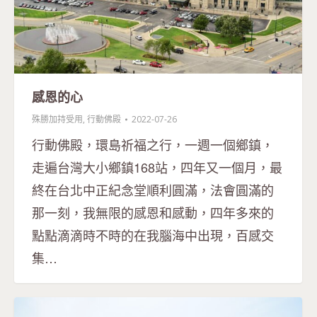
感恩的心
殊勝加持受用
,
行動佛殿
2022-07-26
行動佛殿，環島祈福之行，一週一個鄉鎮，
走遍台灣大小鄉鎮168站，四年又一個月，最
終在台北中正紀念堂順利圓滿，法會圓滿的
那一刻，我無限的感恩和感動，四年多來的
點點滴滴時不時的在我腦海中出現，百感交
集…