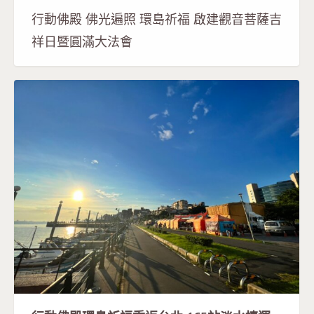
行動佛殿 佛光遍照 環島祈福 啟建觀音菩薩吉
祥日暨圓滿大法會