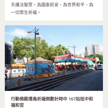
天護法聖眾，為國泰民安、為世界和平、為
一切眾生祈福。
行動佛殿環島祈福倒數計時中 167站抵中和
福和宮