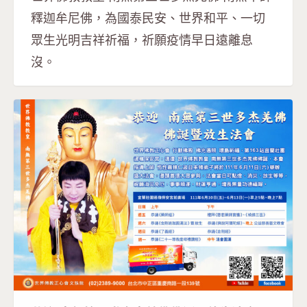
釋迦牟尼佛，為國泰民安、世界和平、一切
眾生光明吉祥祈福，祈願疫情早日遠離息
沒。