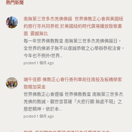
熱門新聞
南無第三世多杰羌佛佛誕 世界佛教正心會與美國紐
約慈行寺共同恭祝 於美國紐約時代廣場播放致敬畫
面 震撼無比
每一年世界佛教教皇 南無第三世多杰羌佛佛誕日，
全世界的佛弟子無不以虔誠恭敬之心舉辦恭祝法會，
今年也不例外!世界...
posted 1 個月 ago
端午佳節 佛教正心會行善列車前往南投及板橋榮家
致贈加菜金
世界佛教正心會遵循 世界佛教教皇 南無第三世多杰
羌佛的教誡，觀世音菩薩「大悲行願 無處不現」之
慈悲精神，依於本...
posted 1 個月 ago