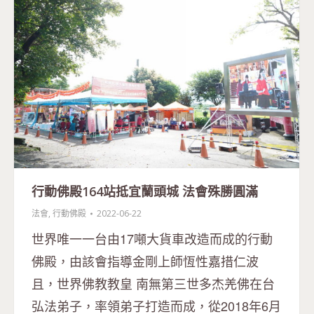
行動佛殿164站抵宜蘭頭城 法會殊勝圓滿
法會
,
行動佛殿
2022-06-22
世界唯一一台由17噸大貨車改造而成的行動
佛殿，由該會指導金剛上師恆性嘉措仁波
且，世界佛教教皇 南無第三世多杰羌佛在台
弘法弟子，率領弟子打造而成，從2018年6月