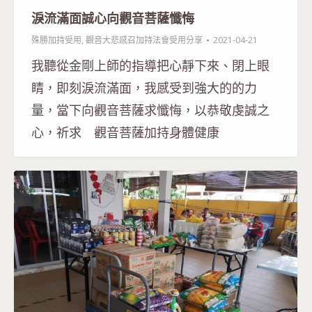
淚流滿面誠心向觀音菩薩懺悔
殊勝加持受用
,
觀音大悲感召加持法會受用分享
2021-04-21
我聽從金剛上師的指導把心靜下來、閉上眼
睛，即刻淚流滿面，我感受到強大的的力
量，當下向觀音菩薩求懺悔，以恭敬虔誠之
心，祈求 觀音菩薩加持身體健康