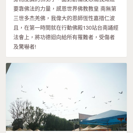
要靠佛法的力量，感恩世界佛教教皇 南無第
三世多杰羌佛，我偉大的恩師恆性嘉措仁波
且，在第一時間就在行動佛殿130站台南誦經
法會上，將功德迴向給所有罹難者，受傷者
及驚嚇者!