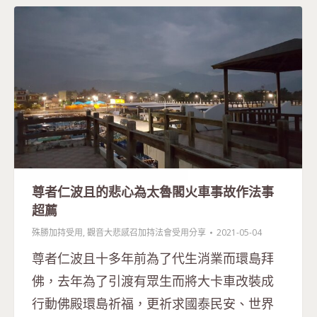
尊者仁波且的悲心為太魯閣火車事故作法事
超薦
殊勝加持受用
,
觀音大悲感召加持法會受用分享
2021-05-04
尊者仁波且十多年前為了代生消業而環島拜
佛，去年為了引渡有眾生而將大卡車改裝成
行動佛殿環島祈福，更祈求國泰民安、世界