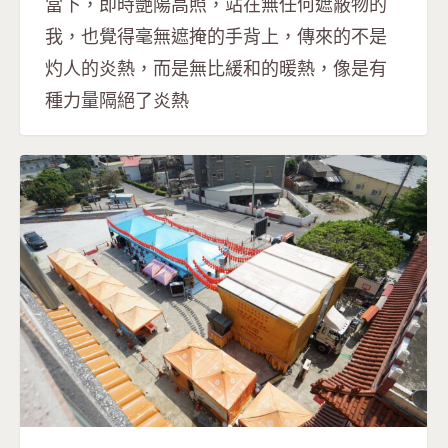
當下，即時艷陽高照，站在無任何遮蔽物的
我，也覺得毫無遮掩的手背上，傳來的不是
灼人的炎熱，而是無比緩和的暖熱，像是有
種力量隔絕了炎熱