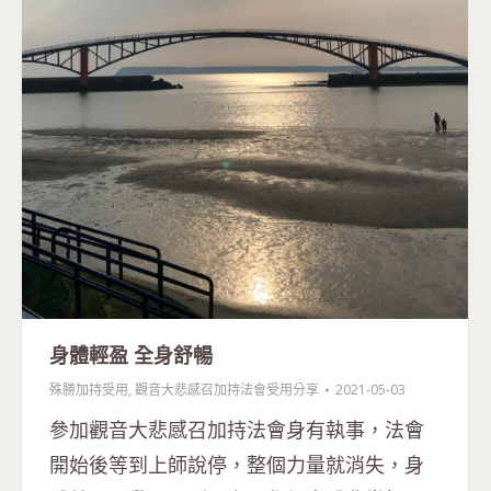
身體輕盈 全身舒暢
殊勝加持受用
,
觀音大悲感召加持法會受用分享
2021-05-03
參加觀音大悲感召加持法會身有執事，法會
開始後等到上師說停，整個力量就消失，身