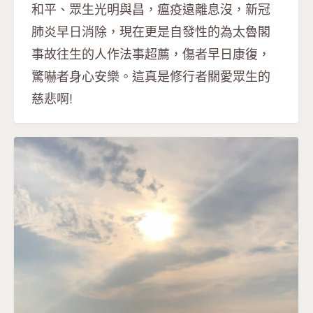
和平、眾生光明與昌，瘟疫遠離息沒，新冠
肺炎早日消除，現在更是自發性的為太魯閣
事故往生的人作法事超薦，傷者早日康復，
驚嚇者身心安樂。這真是修行者關愛眾生的
慈悲啊!