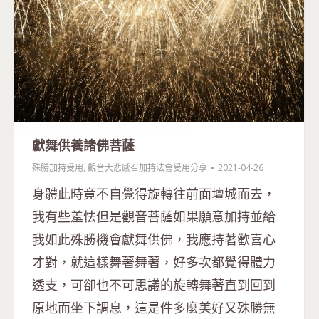
獻舞供養諸佛菩薩
殊勝加持受用
,
觀音大悲感召加持法會受用分享
2021-04-26
身體此時竟不自覺得旋轉往前面壇城而去，
我有些羞怯但是觀音菩薩如果願意加持並給
我如此殊勝機會獻舞供佛，我應持著歡喜心
才對，就這樣舞著舞著，好多次都覺得體力
透支，可卻也不可思議的旋轉舞著直到回到
原地而坐下調息，這是件多麼美好又殊勝無