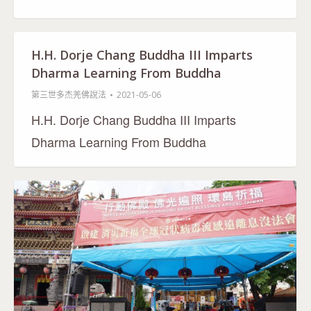
H.H. Dorje Chang Buddha III Imparts
Dharma Learning From Buddha
第三世多杰羌佛說法
2021-05-06
H.H. Dorje Chang Buddha III Imparts
Dharma Learning From Buddha