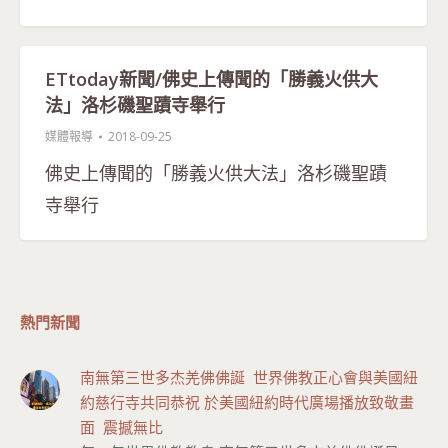
ETtoday新聞/佛史上傳聞的「勝義火供大
法」洛杉磯聖蹟寺舉行
媒體報導
2018-09-25
佛史上傳聞的「勝義火供大法」洛杉磯聖蹟
寺舉行
熱門新聞
南無第三世多杰羌佛佛誕 世界佛教正心會與美國紐
約慈行寺共同恭祝 於美國紐約時代廣場播放致敬畫
面 震撼無比