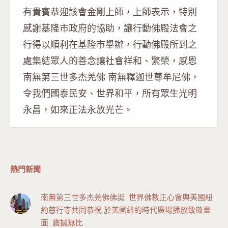
有貴賓恭迎該會金剛上師，上師表示，特別
感謝基隆市政府的協助，讓行動佛殿法會之
行得以順利在基隆市舉辦，行動佛殿所到之
處集結眾人的善念讓社會祥和、繁榮，感恩
南無第三世多杰羌佛 南無釋迦世尊牟尼佛，
令我們國泰民安、世界和平，所有眾生光明
永昌，如來正法永放光芒。
熱門新聞
南無第三世多杰羌佛佛誕 世界佛教正心會與美國紐
約慈行寺共同恭祝 於美國紐約時代廣場播放致敬畫
面 震撼無比