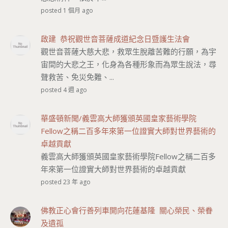
posted 1 個月 ago
啟建 恭祝觀世音菩薩成道紀念日暨護生法會
觀世音菩薩大慈大悲，救眾生脫離苦難的行願，為宇
宙間的大悲之王，化身為各種形象而為眾生說法，尋
聲救苦、免災免難、...
posted 4 週 ago
華盛頓新聞/義雲高大師獲頒英國皇家藝術學院
Fellow之稱二百多年來第一位證實大師對世界藝術的
卓越貢獻
義雲高大師獲頒英國皇家藝術學院Fellow之稱二百多
年來第一位證實大師對世界藝術的卓越貢獻
posted 23 年 ago
佛教正心會行善列車開向花蓮基隆 關心榮民、榮眷
及遺孤