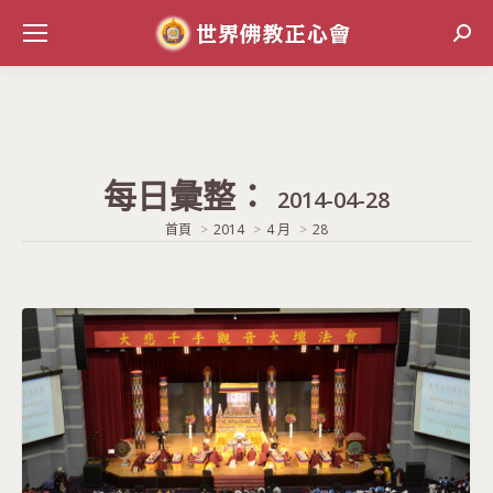
Sear
每日彙整：
2014-04-28
當前位置:
首頁
2014
4 月
28