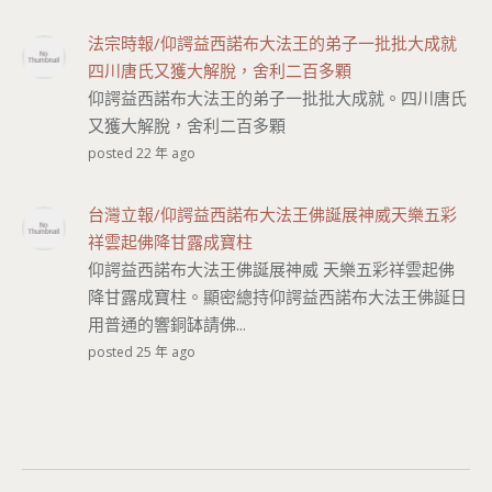
法宗時報/仰諤益西諾布大法王的弟子一批批大成就
四川唐氏又獲大解脫，舍利二百多顆
仰諤益西諾布大法王的弟子一批批大成就。四川唐氏
又獲大解脫，舍利二百多顆
posted 22 年 ago
台灣立報/仰諤益西諾布大法王佛誕展神威天樂五彩
祥雲起佛降甘露成寶柱
仰諤益西諾布大法王佛誕展神威 天樂五彩祥雲起佛
降甘露成寶柱。顯密總持仰諤益西諾布大法王佛誕日
用普通的響銅缽請佛...
posted 25 年 ago