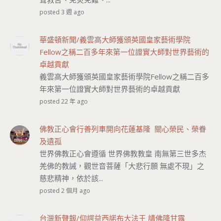
posted 3 週 ago
華盛頓新聞/義雲高大師獲頒英國皇家藝術學院
Fellow之稱二百多年來第一位證實大師對世界藝術的
卓越貢獻
義雲高大師獲頒英國皇家藝術學院Fellow之稱二百多
年來第一位證實大師對世界藝術的卓越貢獻
posted 22 年 ago
佛教正心會行善列車開向花蓮基隆 關心榮民、榮眷
及遺孤
世界佛教正心會遵循 世界佛教教皇 南無第三世多杰
羌佛的教誡，觀世音菩薩「大悲行願 無處不現」之
慈悲精神，依於該...
posted 2 個月 ago
台灣新聲報/仰諤益西諾布大法王 請佛降甘露