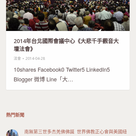
2014年台北國際會議中心《大悲千手觀音大
壇法會》
法會
2014-04-28
10shares Facebook0 Twitter5 LinkedIn5
Blogger 微博 Line「大…
熱門新聞
南無第三世多杰羌佛佛誕 世界佛教正心會與美國紐