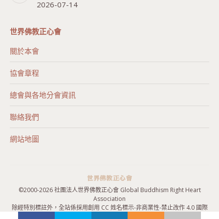
2026-07-14
世界佛教正心會
關於本會
協會章程
總會與各地分會資訊
聯絡我們
網站地圖
©2000-
2026 社團法人世界佛教正心會 Global Buddhism Right Heart
Association
除經特別標註外，全站係採用
創用 CC 姓名標示-非商業性-禁止改作 4.0 國際
授權條款
授權，歡迎引用。