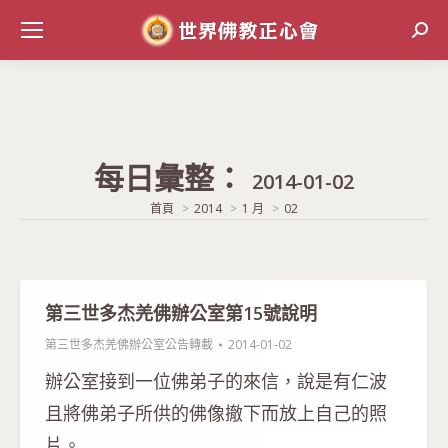
Sear
每日彙整：
2014-01-02
當前位置:
首頁
2014
1 月
02
第三世多杰羌佛辦公室第15號說明
第三世多杰羌佛辦公室公告轉載
2014-01-02
辦公室接到一位佛弟子的來信，說是有仁波
且將佛弟子所供的佛像撤下而放上自己的照
片。