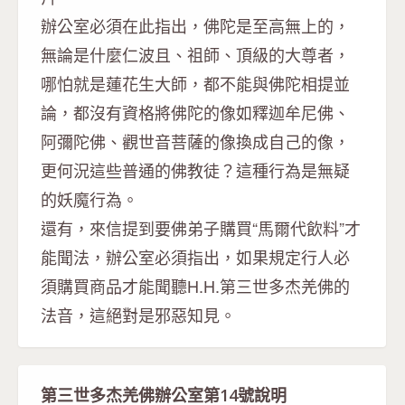
辦公室必須在此指出，佛陀是至高無上的，
無論是什麼仁波且、祖師、頂級的大尊者，
哪怕就是蓮花生大師，都不能與佛陀相提並
論，都沒有資格將佛陀的像如釋迦牟尼佛、
阿彌陀佛、觀世音菩薩的像換成自己的像，
更何況這些普通的佛教徒？這種行為是無疑
的妖魔行為。
還有，來信提到要佛弟子購買“馬爾代飲料”才
能聞法，辦公室必須指出，如果規定行人必
須購買商品才能聞聽H.H.第三世多杰羌佛的
法音，這絕對是邪惡知見。
第三世多杰羌佛辦公室第14號說明