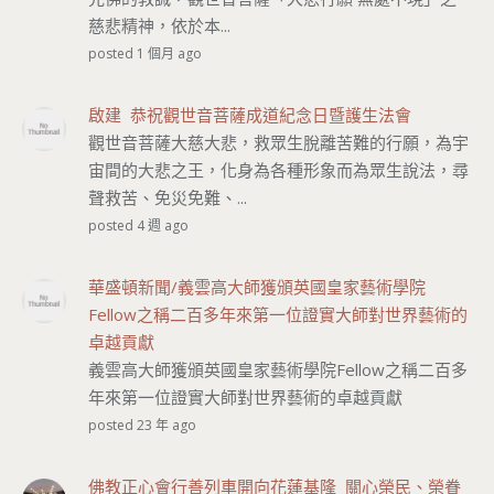
慈悲精神，依於本...
posted 1 個月 ago
啟建 恭祝觀世音菩薩成道紀念日暨護生法會
觀世音菩薩大慈大悲，救眾生脫離苦難的行願，為宇
宙間的大悲之王，化身為各種形象而為眾生說法，尋
聲救苦、免災免難、...
posted 4 週 ago
華盛頓新聞/義雲高大師獲頒英國皇家藝術學院
Fellow之稱二百多年來第一位證實大師對世界藝術的
卓越貢獻
義雲高大師獲頒英國皇家藝術學院Fellow之稱二百多
年來第一位證實大師對世界藝術的卓越貢獻
posted 23 年 ago
佛教正心會行善列車開向花蓮基隆 關心榮民、榮眷