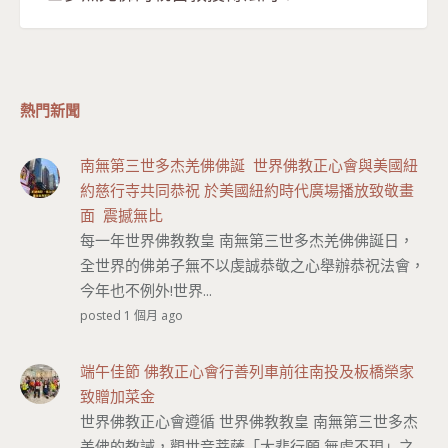
熱門新聞
南無第三世多杰羌佛佛誕 世界佛教正心會與美國紐
約慈行寺共同恭祝 於美國紐約時代廣場播放致敬畫
面 震撼無比
每一年世界佛教教皇 南無第三世多杰羌佛佛誕日，
全世界的佛弟子無不以虔誠恭敬之心舉辦恭祝法會，
今年也不例外!世界...
posted 1 個月 ago
端午佳節 佛教正心會行善列車前往南投及板橋榮家
致贈加菜金
世界佛教正心會遵循 世界佛教教皇 南無第三世多杰
羌佛的教誡，觀世音菩薩「大悲行願 無處不現」之