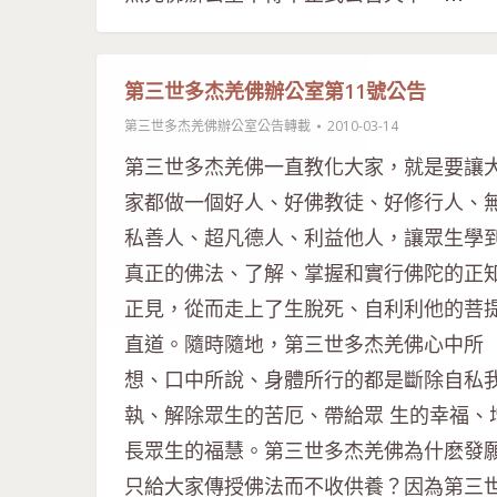
第三世多杰羌佛辦公室第11號公告
第三世多杰羌佛辦公室公告轉載
2010-03-14
第三世多杰羌佛一直教化大家，就是要讓
家都做一個好人、好佛教徒、好修行人、
私善人、超凡德人、利益他人，讓眾生學
真正的佛法、了解、掌握和實行佛陀的正
正見，從而走上了生脫死、自利利他的菩
直道。隨時隨地，第三世多杰羌佛心中所
想、口中所說、身體所行的都是斷除自私
執、解除眾生的苦厄、帶給眾 生的幸福、
長眾生的福慧。第三世多杰羌佛為什麽發
只給大家傳授佛法而不收供養？因為第三