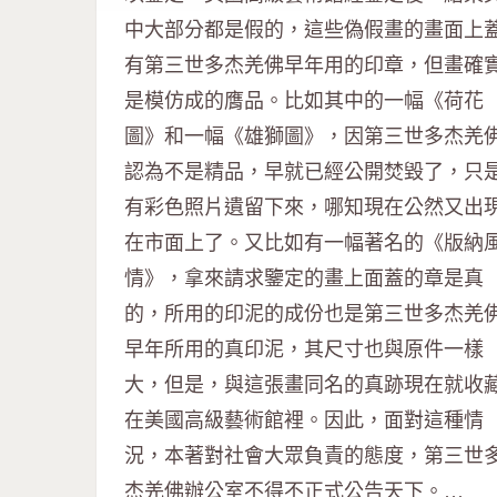
中大部分都是假的，這些偽假畫的畫面上
有第三世多杰羌佛早年用的印章，但畫確
是模仿成的膺品。比如其中的一幅《荷花
圖》和一幅《雄獅圖》，因第三世多杰羌
認為不是精品，早就已經公開焚毀了，只
有彩色照片遺留下來，哪知現在公然又出
在市面上了。又比如有一幅著名的《版納
情》，拿來請求鑒定的畫上面蓋的章是真
的，所用的印泥的成份也是第三世多杰羌
早年所用的真印泥，其尺寸也與原件一樣
大，但是，與這張畫同名的真跡現在就收
在美國高級藝術館裡。因此，面對這種情
況，本著對社會大眾負責的態度，第三世
杰羌佛辦公室不得不正式公告天下。…