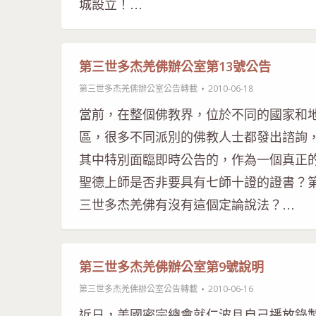
城設立！…
第三世多杰羌佛辦公室第13號公告
第三世多杰羌佛辦公室公告轉載
2010-06-18
當前，在整個佛教界，位於不同的國家和
區，很多不同派別的佛教人士都發出諮詢
其中特別面臨即時公告的，作為一個真正
聖德上師是否非要具有七師十證的證書？
三世多杰羌佛有沒有這個定論說法？…
第三世多杰羌佛辦公室第9號說明
第三世多杰羌佛辦公室公告轉載
2010-06-16
近日，美國密宗總會就仁波且自己播放錄