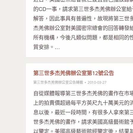
的CD一事，請求第三世多杰羌佛辦公室給
解答，因此事具有普遍性，故現將第三世
杰羌佛辦公室對美國密宗總會的回答轉發
所有機構，今後凡類似問題，都是相同的
質安排。…
第三世多杰羌佛辦公室第12號公告
第三世多杰羌佛辦公室公告轉載
2010-03-27
自從媒體報導第三世多杰羌佛的畫作在市
上的拍賣價超過每平方英尺九十萬美元的
息以後，最近一段時間，有很多人拿來第
世多杰羌佛的畫作，請求美國高級藝術館
以鑒定。美國高級藝術館經鑒定後，結果