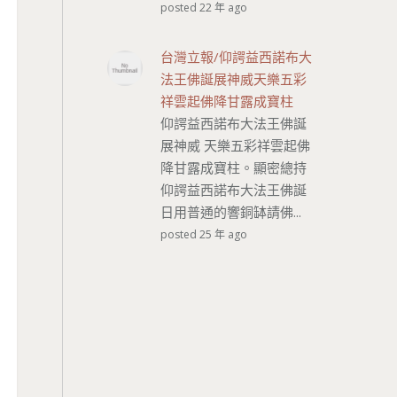
posted 22 年 ago
台灣立報/仰諤益西諾布大
法王佛誕展神威天樂五彩
祥雲起佛降甘露成寶柱
仰諤益西諾布大法王佛誕
展神威 天樂五彩祥雲起佛
降甘露成寶柱。顯密總持
仰諤益西諾布大法王佛誕
日用普通的響銅缽請佛...
posted 25 年 ago