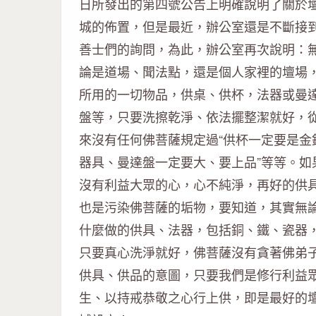
日所發出的第四號公告上明確說明了關於
城的佈置，但是最近，辦公室還是不斷接
善士們的詢問，為此，辦公室再次說明：
論是道場、聞法點，還是個人家裡的壇場
所用的一切物品，供桌、供杯，法器或曼
盤等，只要洗擦乾淨、依法擺整潔就好，
來沒有任何佛菩薩規定過“供杯一定要是金
器具、曼達盤一定要大、要上品”等等。如
沒有利益大眾的心，心不純淨，再好的供
也是污染佛菩薩的垢物，要知道，其實無
什麼做的供具、法器，包括銅、鐵、瓷器
只要真心洗淨就好，佛菩薩沒有貪著佛弟
供具、供品的意圖，只要我們是修行利益
生、以持戒恭敬之心行上供，即是最好的