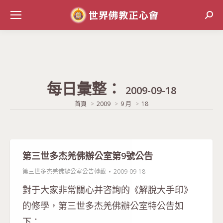
Sear
每日彙整：
2009-09-18
當前位置:
首頁
2009
9 月
18
第三世多杰羌佛辦公室第9號公告
第三世多杰羌佛辦公室公告轉載
2009-09-18
對于大家非常關心并咨詢的《解脫大手印》
的修學，第三世多杰羌佛辦公室特公告如
下：