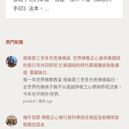
手印》法本。…
熱門新聞
南無第三世多杰羌佛佛誕 世界佛教正心會與美國紐
約慈行寺共同恭祝 於美國紐約時代廣場播放致敬畫
面 震撼無比
每一年世界佛教教皇 南無第三世多杰羌佛佛誕日，
全世界的佛弟子無不以虔誠恭敬之心舉辦恭祝法會，
今年也不例外!世界...
posted 1 個月 ago
端午佳節 佛教正心會行善列車前往南投及板橋榮家
致贈加菜金