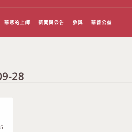
慈悲的上師
新聞與公告
參與
慈善公益
09-28
n5