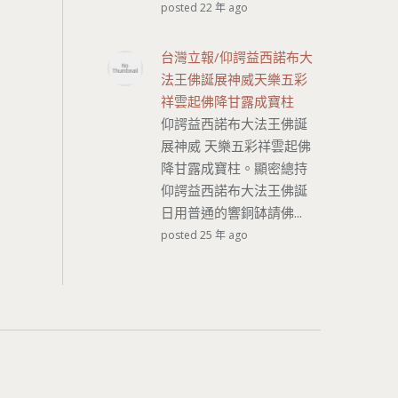
posted 22 年 ago
台灣立報/仰諤益西諾布大
法王佛誕展神威天樂五彩
祥雲起佛降甘露成寶柱
仰諤益西諾布大法王佛誕
展神威 天樂五彩祥雲起佛
降甘露成寶柱。顯密總持
仰諤益西諾布大法王佛誕
日用普通的響銅缽請佛...
posted 25 年 ago