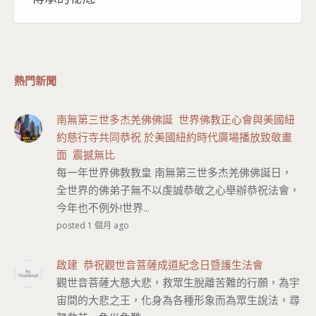
熱門新聞
南無第三世多杰羌佛佛誕 世界佛教正心會與美國紐
約慈行寺共同恭祝 於美國紐約時代廣場播放致敬畫
面 震撼無比
每一年世界佛教教皇 南無第三世多杰羌佛佛誕日，
全世界的佛弟子無不以虔誠恭敬之心舉辦恭祝法會，
今年也不例外!世界...
posted 1 個月 ago
啟建 恭祝觀世音菩薩成道紀念日暨護生法會
觀世音菩薩大慈大悲，救眾生脫離苦難的行願，為宇
宙間的大悲之王，化身為各種形象而為眾生說法，尋