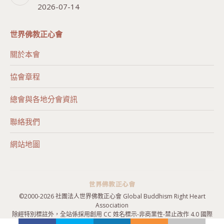
2026-07-14
世界佛教正心會
關於本會
協會章程
總會與各地分會資訊
聯絡我們
網站地圖
©2000-
2026 社團法人世界佛教正心會 Global Buddhism Right Heart
Association
除經特別標註外，全站係採用
創用 CC 姓名標示-非商業性-禁止改作 4.0 國際
授權條款
授權，歡迎引用。