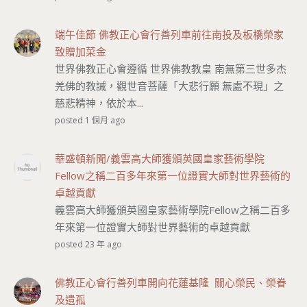
端午佳節 佛教正心會行善列車前往南投及板橋榮家
致贈加菜金
世界佛教正心會遵循 世界佛教教皇 南無第三世多杰
羌佛的教誡，觀世音菩薩「大悲行願 無處不現」之
慈悲精神，依於本...
posted 1 個月 ago
華盛頓新聞/義雲高大師獲頒英國皇家藝術學院
Fellow之稱二百多年來第一位證實大師對世界藝術的
卓越貢獻
義雲高大師獲頒英國皇家藝術學院Fellow之稱二百多
年來第一位證實大師對世界藝術的卓越貢獻
posted 23 年 ago
佛教正心會行善列車開向花蓮基隆 關心榮民、榮眷
及遺孤