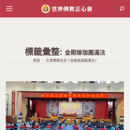
Sear
標籤彙整:
金剛瑜珈圓滿法
當前位置:
首頁
文章標籤包含 \"金剛瑜珈圓滿法\"