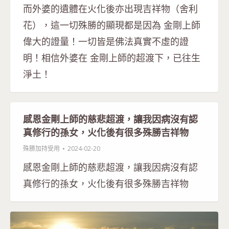
而外婆的遺體在火化後亦出現吉祥物（舍利
花），這一切殊勝的顯現都是因為 金剛上師
偉大的證量！一切皆是佛法真實不虛的證
明！相信外婆在 金剛上師的超渡下，已往生
淨土！
感恩金剛上師的慈悲超渡，讓我因病沒有認
真修行的孫女，火化後有很多殊勝吉祥物
殊勝加持受用
2024-02-20
感恩金剛上師的慈悲超渡，讓我因病沒有認
真修行的孫女，火化後有很多殊勝吉祥物