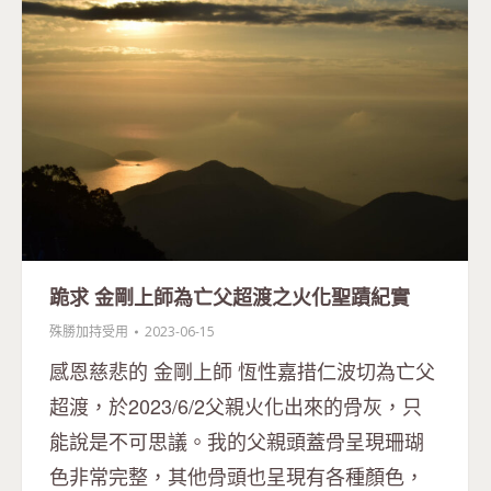
跪求 金剛上師為亡父超渡之火化聖蹟紀實
殊勝加持受用
2023-06-15
感恩慈悲的 金剛上師 恆性嘉措仁波切為亡父
超渡，於2023/6/2父親火化出來的骨灰，只
能說是不可思議。我的父親頭蓋骨呈現珊瑚
色非常完整，其他骨頭也呈現有各種顏色，