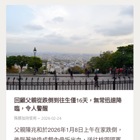
回顧父親從跌倒到往生僅16天，無常迅速降
臨，令人警醒
殊勝加持受用
2026-02-24
父親陳兆和於2026年1月8日上午在家跌倒，
後腦著地造成顱內骨折出血，送往桃園國軍