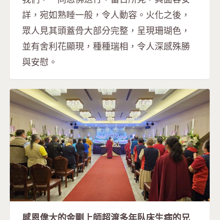
詳，宛如熟睡一般，令人動容。火化之後，
眾人見其頭蓋骨大部分完整，呈現珊瑚色，
並有舍利花顯現，種種瑞相，令人深感殊勝
與安慰。
感恩偉大的金剛上師超渡多年臥床生病的兄