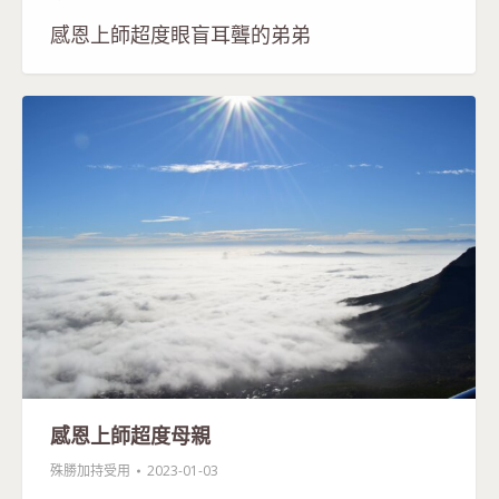
感恩上師超度眼盲耳聾的弟弟
感恩上師超度母親
殊勝加持受用
2023-01-03