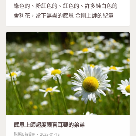
綠色的、粉紅色的、紅色的、許多純白色的
舍利花，當下無盡的感恩 金剛上師的聖量
感恩上師超度眼盲耳聾的弟弟
殊勝加持受用
2023-01-18