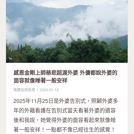
感恩金剛上師慈悲超渡外婆 外傭都說外婆的
面容就像睡著一般安祥
殊勝加持受用
2026-01-16
2025年11月25日是外婆告別式，照顧外婆多
年的外籍看護在告別式當天看著外婆的遺容
後和我說，她覺得外婆的面容看起來就像睡
著一般安祥！一點都不像已經往生的感覺！