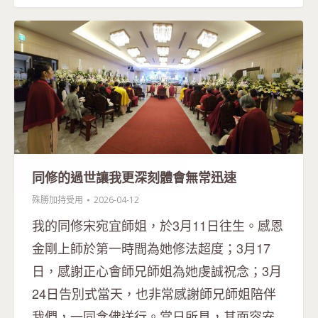
同修的過世讓我更深刻體會無常迅速
殊勝加持受用
2026-04-12
我的同修宋宛宜師姐，於3月11日往生。感恩
金剛上師於第一時間為她修法超度；3月17
日，感謝正心會師兄師姐為她虔誠祝念；3月
24日告別式當天，也非常感謝師兄師姐陪伴
我們，一同念佛送行。當日所見，其面容安