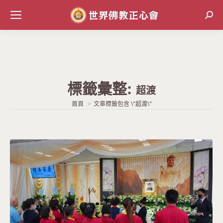
Sear
標籤彙整:
超渡
當前位置:
首頁
文章標籤包含 \"超渡\"