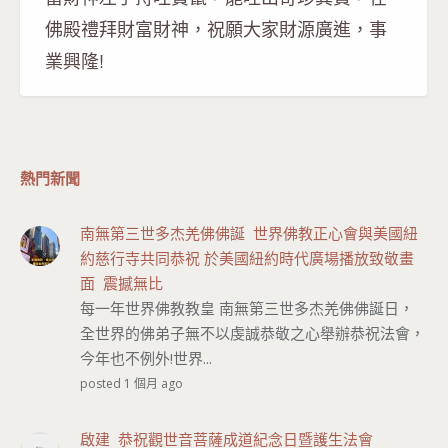
佛殿禮拜財富財神，祝願大家財源廣進，事
業興隆!
熱門新聞
南無第三世多杰羌佛佛誕 世界佛教正心會與美國紐
約慈行寺共同恭祝 於美國紐約時代廣場播放致敬畫
面 震撼無比
每一年世界佛教教皇 南無第三世多杰羌佛佛誕日，
全世界的佛弟子無不以虔誠恭敬之心舉辦恭祝法會，
今年也不例外!世界...
posted 1 個月 ago
啟建 恭祝觀世音菩薩成道紀念日暨護生法會