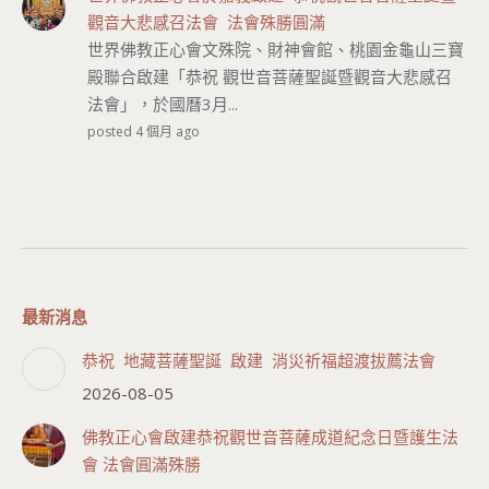
觀音大悲感召法會 法會殊勝圓滿
世界佛教正心會文殊院、財神會館、桃園金龜山三寶
殿聯合啟建「恭祝 觀世音菩薩聖誕暨觀音大悲感召
法會」，於國曆3月...
posted 4 個月 ago
最新消息
恭祝 地藏菩薩聖誕 啟建 消災祈福超渡拔薦法會
2026-08-05
佛教正心會啟建恭祝觀世音菩薩成道紀念日暨護生法
會 法會圓滿殊勝