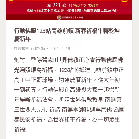
行動佛殿123站高雄前鎮 新春祈福牛轉乾坤
慶新年
媒體報導
,
行動佛殿
2021-02-19
炮竹一聲除舊歲!!世界佛教正心會行動佛殿佛
光遍照環島祈福，123站將抵達高雄前鎮中正
高工中正籃球場，適逢農曆新年，從大年初
一到初五，行動佛殿在高雄與大家一起過新
年舉辦祈福法會，祈請世界佛教教皇 南無第
三世多杰羌佛 祈請 南無本師釋迦牟尼佛 為國
泰民安祈福、為世界和平祈福、為一切眾生
祈福!