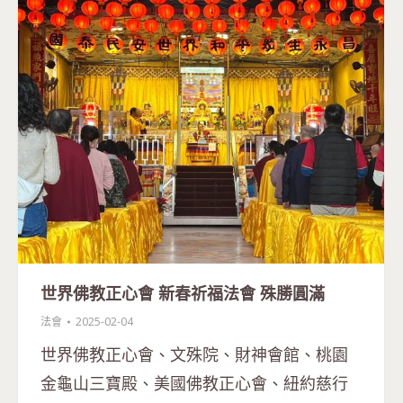
世界佛教正心會 新春祈福法會 殊勝圓滿
法會
2025-02-04
世界佛教正心會、文殊院、財神會館、桃園
金龜山三寶殿、美國佛教正心會、紐約慈行