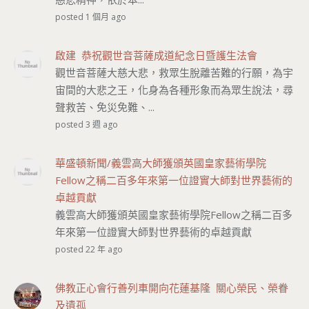
posted 1 個月 ago
啟建 恭祝觀世音菩薩成道紀念日暨護生法會
觀世音菩薩大慈大悲，救眾生脫離苦難的行願，為宇
宙間的大悲之王，化身為各種形象而為眾生說法，尋
聲救苦、免災免難、...
posted 3 週 ago
華盛頓新聞/義雲高大師獲頒英國皇家藝術學院
Fellow之稱二百多年來第一位證實大師對世界藝術的
卓越貢獻
義雲高大師獲頒英國皇家藝術學院Fellow之稱二百多
年來第一位證實大師對世界藝術的卓越貢獻
posted 22 年 ago
佛教正心會行善列車開向花蓮基隆 關心榮民、榮眷
及遺孤