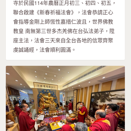
寺於民國114年農曆正月初三、初四、初五，
聯合啟建《新春祈福法會》，法會恭請正心
會指導金剛上師恆性嘉措仁波且，世界佛教
教皇 南無第三世多杰羌佛在台弘法弟子，陞
座主法，法會三天來自全台各地的信眾齊聚
虔誠誦經，法會順利圓滿。