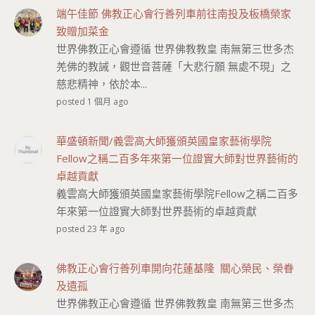
端午佳節 佛教正心會行善列車前往南投及板橋榮家
致贈加菜金
世界佛教正心會遵循 世界佛教教皇 南無第三世多杰
羌佛的教誡，觀世音菩薩「大悲行願 無處不現」之
慈悲精神，依於本...
posted 1 個月 ago
華盛頓新聞/義雲高大師獲頒英國皇家藝術學院
Fellow之稱二百多年來第一位證實大師對世界藝術的
卓越貢獻
義雲高大師獲頒英國皇家藝術學院Fellow之稱二百多
年來第一位證實大師對世界藝術的卓越貢獻
posted 23 年 ago
佛教正心會行善列車開向花蓮基隆 關心榮民、榮眷
及遺孤
世界佛教正心會遵循 世界佛教教皇 南無第三世多杰