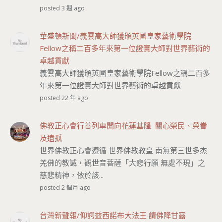
posted 3 週 ago
華盛頓新聞/義雲高大師獲頒英國皇家藝術學院
Fellow之稱二百多年來第一位證實大師對世界藝術的
卓越貢獻
義雲高大師獲頒英國皇家藝術學院Fellow之稱二百多
年來第一位證實大師對世界藝術的卓越貢獻
posted 22 年 ago
佛教正心會行善列車開向花蓮基隆 關心榮民、榮眷
及遺孤
世界佛教正心會遵循 世界佛教教皇 南無第三世多杰
羌佛的教誡，觀世音菩薩「大悲行願 無處不現」之
慈悲精神，依於該...
posted 2 個月 ago
台灣新聲報/仰諤益西諾布大法王 請佛降甘露