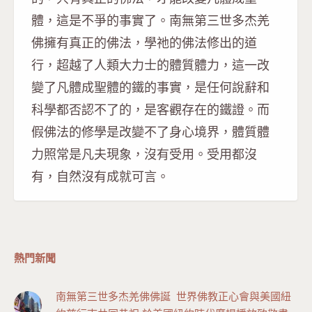
體，這是不爭的事實了。南無第三世多杰羌
佛擁有真正的佛法，學祂的佛法修出的道
行，超越了人類大力士的體質體力，這一改
變了凡體成聖體的鐵的事實，是任何說辭和
科學都否認不了的，是客觀存在的鐵證。而
假佛法的修學是改變不了身心境界，體質體
力照常是凡夫現象，沒有受用。受用都沒
有，自然沒有成就可言。
熱門新聞
南無第三世多杰羌佛佛誕 世界佛教正心會與美國紐