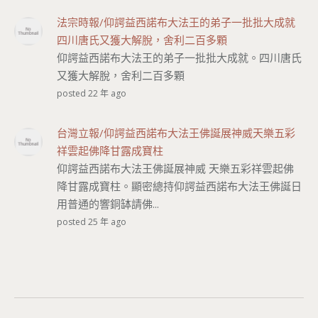
法宗時報/仰諤益西諾布大法王的弟子一批批大成就
四川唐氏又獲大解脫，舍利二百多顆
仰諤益西諾布大法王的弟子一批批大成就。四川唐氏
又獲大解脫，舍利二百多顆
posted 22 年 ago
台灣立報/仰諤益西諾布大法王佛誕展神威天樂五彩
祥雲起佛降甘露成寶柱
仰諤益西諾布大法王佛誕展神威 天樂五彩祥雲起佛
降甘露成寶柱。顯密總持仰諤益西諾布大法王佛誕日
用普通的響銅缽請佛...
posted 25 年 ago