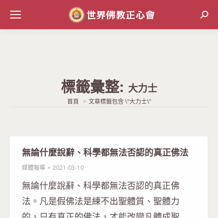
Sear
標籤彙整:
大力士
當前位置:
首頁
文章標籤包含 \"大力士\"
無論什麼說辭、科學都無法否認的真正佛法
媒體報導
2021-03-10
無論什麼說辭、科學都無法否認的真正佛
法。凡是假佛法是練不出聖體質、聖體力
的，只有真正的佛法，才能改變凡體成聖