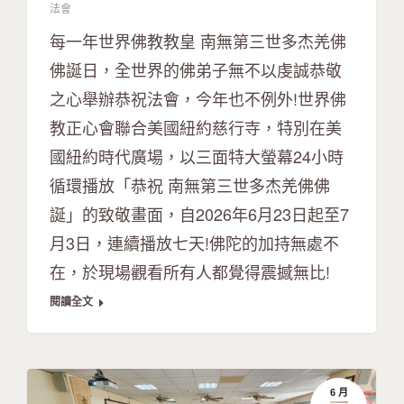
法會
每一年世界佛教教皇 南無第三世多杰羌佛
佛誕日，全世界的佛弟子無不以虔誠恭敬
之心舉辦恭祝法會，今年也不例外!世界佛
教正心會聯合美國紐約慈行寺，特別在美
國紐約時代廣場，以三面特大螢幕24小時
循環播放「恭祝 南無第三世多杰羌佛佛
誕」的致敬畫面，自2026年6月23日起至7
月3日，連續播放七天!佛陀的加持無處不
在，於現場觀看所有人都覺得震撼無比!
閱讀全文
6 月