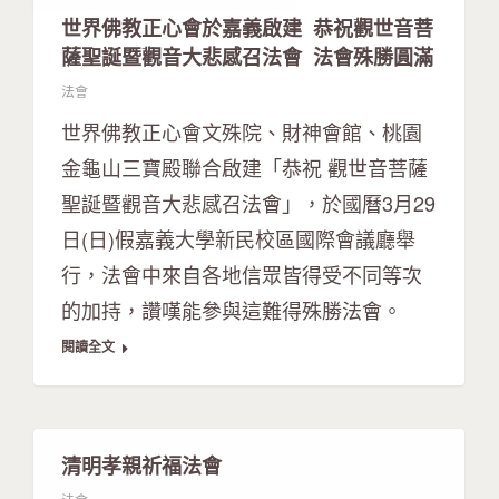
世界佛教正心會於嘉義啟建 恭祝觀世音菩
薩聖誕暨觀音大悲感召法會 法會殊勝圓滿
法會
世界佛教正心會文殊院、財神會館、桃園
金龜山三寶殿聯合啟建「恭祝 觀世音菩薩
聖誕暨觀音大悲感召法會」，於國曆3月29
日(日)假嘉義大學新民校區國際會議廳舉
行，法會中來自各地信眾皆得受不同等次
的加持，讚嘆能參與這難得殊勝法會。
閱讀全文
清明孝親祈福法會