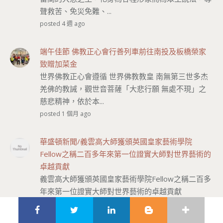
聲救苦、免災免難、...
posted 4 週 ago
端午佳節 佛教正心會行善列車前往南投及板橋榮家
致贈加菜金
世界佛教正心會遵循 世界佛教教皇 南無第三世多杰
羌佛的教誡，觀世音菩薩「大悲行願 無處不現」之
慈悲精神，依於本...
posted 1 個月 ago
華盛頓新聞/義雲高大師獲頒英國皇家藝術學院
Fellow之稱二百多年來第一位證實大師對世界藝術的
卓越貢獻
義雲高大師獲頒英國皇家藝術學院Fellow之稱二百多
年來第一位證實大師對世界藝術的卓越貢獻
posted 23 年 ago