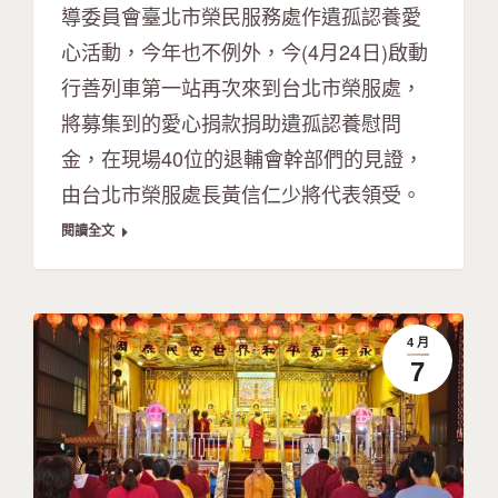
導委員會臺北市榮民服務處作遺孤認養愛
心活動，今年也不例外，今(4月24日)啟動
行善列車第一站再次來到台北市榮服處，
將募集到的愛心捐款捐助遺孤認養慰問
金，在現場40位的退輔會幹部們的見證，
由台北市榮服處長黃信仁少將代表領受。
閱讀全文
4 月
7