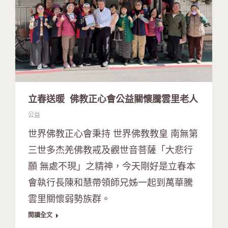
立春送暖 佛教正心會公益關懷騰雲里老人
公益
世界佛教正心會秉持 世界佛教教皇 南無第
三世多杰羌佛教戒及觀世音菩薩「大悲行
願 無處不現」之精神，今天剛好是立春本
會執行長陳和慧帶領師兄姊一起到萬華騰
雲里關懷弱勢族群。
閱讀全文