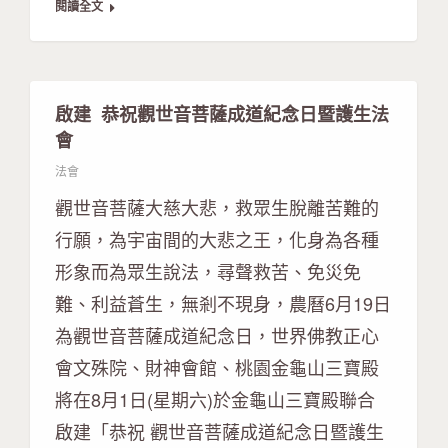
閱讀全文
啟建 恭祝觀世音菩薩成道紀念日暨護生法
會
法會
觀世音菩薩大慈大悲，救眾生脫離苦難的
行願，為宇宙間的大悲之王，化身為各種
形象而為眾生說法，尋聲救苦、免災免
難、利益蒼生，無剎不現身，農曆6月19日
為觀世音菩薩成道紀念日，世界佛教正心
會文殊院、財神會館、桃園金龜山三寶殿
將在8月1日(星期六)於金龜山三寶殿聯合
啟建「恭祝 觀世音菩薩成道紀念日暨護生