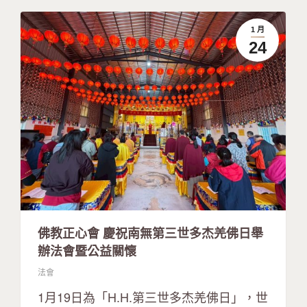
1 月
24
佛教正心會 慶祝南無第三世多杰羌佛日舉
辦法會暨公益關懷
法會
1月19日為「H.H.第三世多杰羌佛日」，世