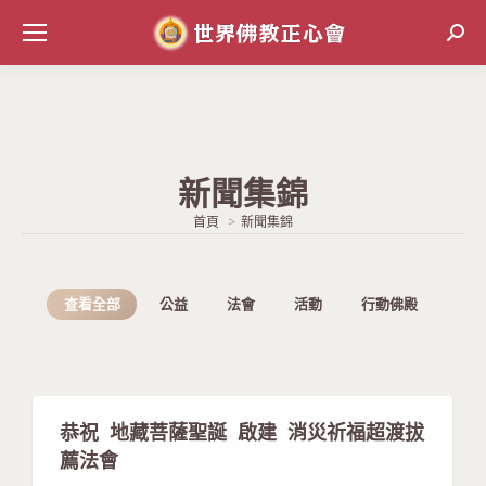
Sear
新聞集錦
當前位置:
首頁
新聞集錦
查看全部
公益
法會
活動
行動佛殿
恭祝 地藏菩薩聖誕 啟建 消災祈福超渡拔
薦法會