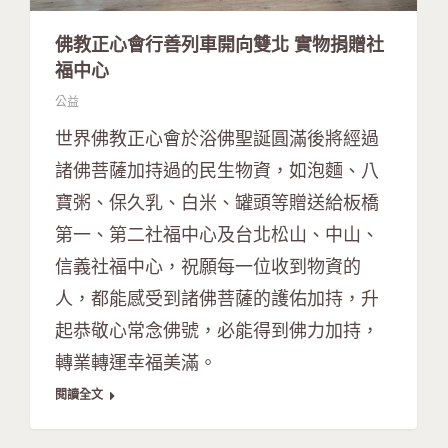
佛教正心會行善列車開向雙北 實物捐贈社
福中心
公益
世界佛教正心會於浴佛聖誕圓滿後將經過
諸佛菩薩加持過的民生物資，如泡麵、八
寶粥、保久乳、白米、罐頭等贈送給板橋
第一、第二社福中心及台北松山、中山、
信義社福中心，祝願每一位收到物資的
人，都能感受到諸佛菩薩的護佑加持，升
起恭敬心常念佛號，必能得到佛力加持，
轉業轉運幸福美滿。
閱讀全文