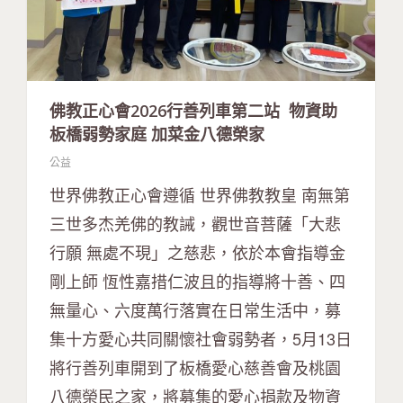
佛教正心會2026行善列車第二站 物資助
板橋弱勢家庭 加菜金八德榮家
公益
世界佛教正心會遵循 世界佛教教皇 南無第
三世多杰羌佛的教誡，觀世音菩薩「大悲
行願 無處不現」之慈悲，依於本會指導金
剛上師 恆性嘉措仁波且的指導將十善、四
無量心、六度萬行落實在日常生活中，募
集十方愛心共同關懷社會弱勢者，5月13日
將行善列車開到了板橋愛心慈善會及桃園
八德榮民之家，將募集的愛心捐款及物資