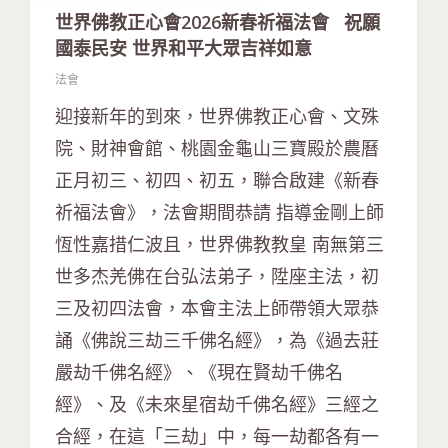
世界佛教正心會2026新春祈福法會 祝願
國泰民安 世界和平大眾吉祥如意
法會
迎接新年的到來，世界佛教正心會、文殊
院、財神會館、桃園金龜山三寶殿於農曆
正月初三、初四、初五，聯合啟建《新春
祈福法會》，法會期間恭請 指導金剛上師
恆性嘉措仁波且，世界佛教教皇 南無第三
世多杰羌佛在台弘法弟子，陞座主法，初
三及初四法會，本會主法上師帶領大眾恭
誦《佛說三劫三千佛名經》，為《過去莊
嚴劫千佛名經》、《現在賢劫千佛名
經》、及《未來星宿劫千佛名經》三經之
合經，在這「三劫」中，每一劫都各有一