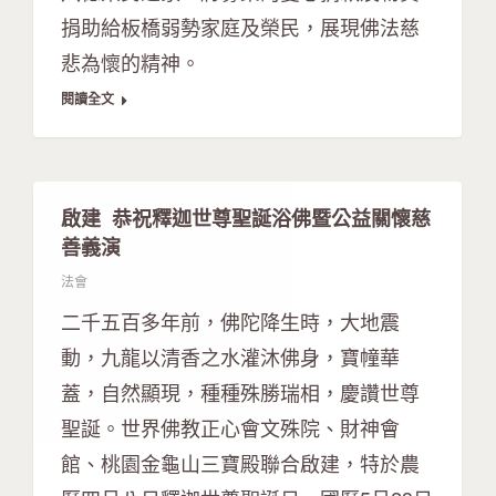
捐助給板橋弱勢家庭及榮民，展現佛法慈
悲為懷的精神。
閱讀全文
啟建 恭祝釋迦世尊聖誕浴佛暨公益關懷慈
善義演
法會
二千五百多年前，佛陀降生時，大地震
動，九龍以清香之水灌沐佛身，寶幢華
蓋，自然顯現，種種殊勝瑞相，慶讚世尊
聖誕。世界佛教正心會文殊院、財神會
館、桃園金龜山三寶殿聯合啟建，特於農