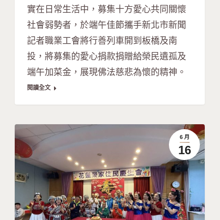
實在日常生活中，募集十方愛心共同關懷
社會弱勢者，於端午佳節攜手新北市新聞
記者職業工會將行善列車開到板橋及南
投，將募集的愛心捐款捐贈給榮民遺孤及
端午加菜金，展現佛法慈悲為懷的精神。
閱讀全文
6 月
16