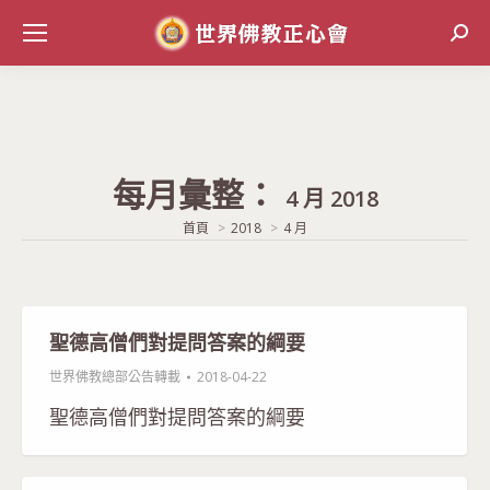
Sear
每月彙整：
4 月 2018
當前位置:
首頁
2018
4 月
聖德高僧們對提問答案的綱要
世界佛教總部公告轉載
2018-04-22
聖德高僧們對提問答案的綱要