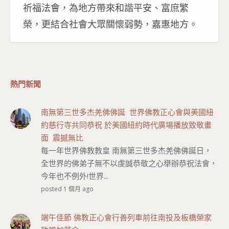
祈福法會，為地方帶來和諧平安、富庶繁
榮，更結合社會大眾關懷弱勢，嘉惠地方。
熱門新聞
南無第三世多杰羌佛佛誕 世界佛教正心會與美國紐
約慈行寺共同恭祝 於美國紐約時代廣場播放致敬畫
面 震撼無比
每一年世界佛教教皇 南無第三世多杰羌佛佛誕日，
全世界的佛弟子無不以虔誠恭敬之心舉辦恭祝法會，
今年也不例外!世界...
posted 1 個月 ago
端午佳節 佛教正心會行善列車前往南投及板橋榮家