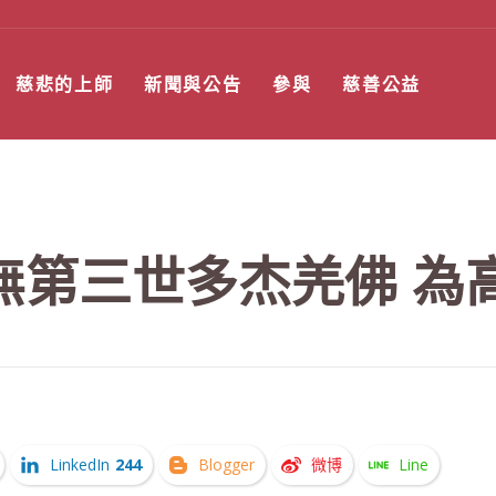
慈悲的上師
新聞與公告
參與
慈善公益
無第三世多杰羌佛 為
LinkedIn
244
Blogger
微博
Line