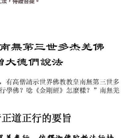
之法，得證菩提。