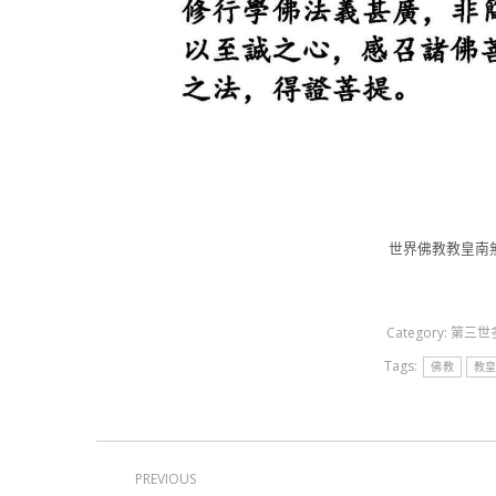
世界佛教教皇南
Category:
第三世
Tags:
佛教
教
Post
PREVIOUS