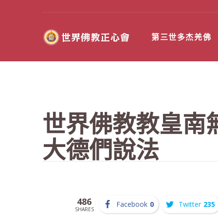
第三世多杰羌佛
世界佛教教皇南
大德們說法
486
Facebook
0
Twitter
235
SHARES