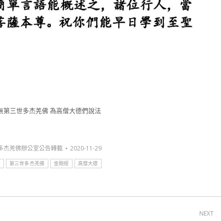
無第三世多杰羌佛 為高僧大德們說法
多杰羌佛辦公室公告轉載
2020-11-29
皇
第三世多杰羌佛
金剛經
高僧大德
NEXT