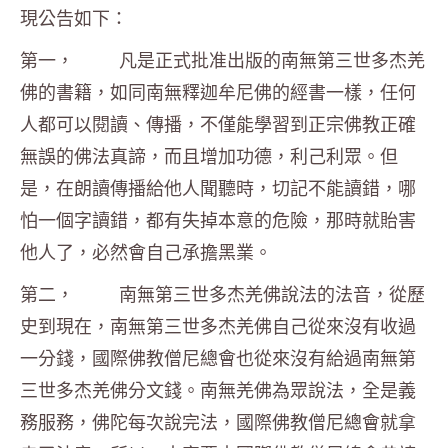
現公告如下：
第一， 凡是正式批准出版的南無第三世多杰羌
佛的書籍，如同南無釋迦牟尼佛的經書一樣，任何
人都可以閱讀、傳播，不僅能學習到正宗佛教正確
無誤的佛法真諦，而且增加功德，利己利眾。但
是，在朗讀傳播給他人聞聽時，切記不能讀錯，哪
怕一個字讀錯，都有失掉本意的危險，那時就貽害
他人了，必然會自己承擔黑業。
第二， 南無第三世多杰羌佛說法的法音，從歷
史到現在，南無第三世多杰羌佛自己從來沒有收過
一分錢，國際佛教僧尼總會也從來沒有給過南無第
三世多杰羌佛分文錢。南無羌佛為眾說法，全是義
務服務，佛陀每次說完法，國際佛教僧尼總會就拿