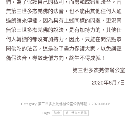
們，為了保護自己的私利，而剪輯成錯亂法音。南
無第三世多杰羌佛的法音，也不能由其他任何人通
過朗讀來傳播，因為具有上述同樣的問題，更況南
無第三世多杰羌佛的說法，是有加持力的，其他任
何人轉讀的都沒有加持力。因此，只能在聞法點恭
聞佛陀的法音，這是為了盡力保護大家，以免誤聽
偽假法音，導致走偏方向，終生不得成就！
第三世多杰羌佛辦公室
2020年6月7日
Category:
第三世多杰羌佛辦公室公告轉載
2020-06-08
Tags:
法音
第三世多杰羌佛