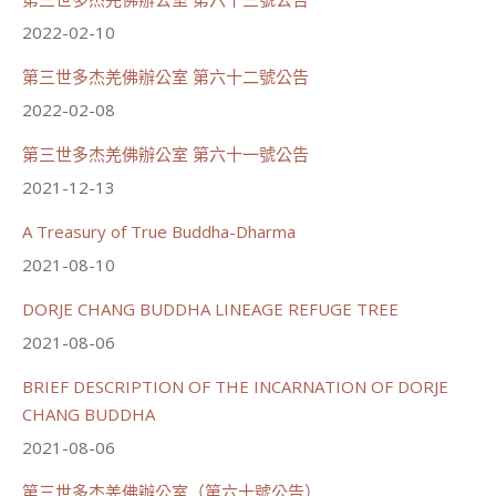
2022-02-10
第三世多杰羌佛辦公室 第六十二號公告
世界佛教正心會
June 21, 2026, 12:54 AM
2022-02-08
週日（6/21）將於世界佛教正心會金龜山三寶殿...
觀看更多
第三世多杰羌佛辦公室 第六十一號公告
2021-12-13
A Treasury of True Buddha-Dharma
2021-08-10
70
34 則留言
DORJE CHANG BUDDHA LINEAGE REFUGE TREE
分享
2021-08-06
BRIEF DESCRIPTION OF THE INCARNATION OF DORJE
載入更多
CHANG BUDDHA
2021-08-06
第三世多杰羌佛辦公室（第六十號公告）