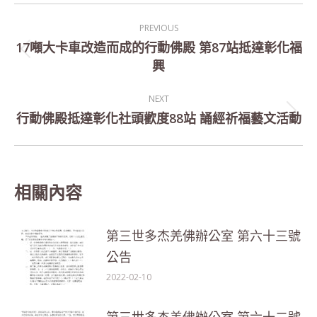
Post
PREVIOUS
navigation
17噸大卡車改造而成的行動佛殿 第87站抵達彰化福
Previous
興
post:
NEXT
行動佛殿抵達彰化社頭歡度88站 誦經祈福藝文活動
Next
post:
相關內容
第三世多杰羌佛辦公室 第六十三號
公告
2022-02-10