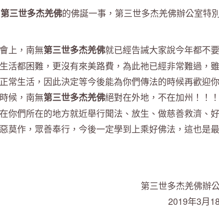
無
的佛誕一事，第三世多杰羌佛辦公室特
第三世多杰羌佛
會上，南無
就已經告誡大家說今年都不
第三世多杰羌佛
生活都困難，更沒有來美路費，為此祂已經非常難過，
正常生活，因此決定等今後能為你們傳法的時候再歡迎
時候，南無
絕對在外地，不在加州！！
第三世多杰羌佛
在你們所在的地方就近舉行聞法、放生、做慈善救濟、
惡莫作，眾善奉行，今後一定學到上乘好佛法，這也是
第三世多杰羌佛辦
2019年3月1