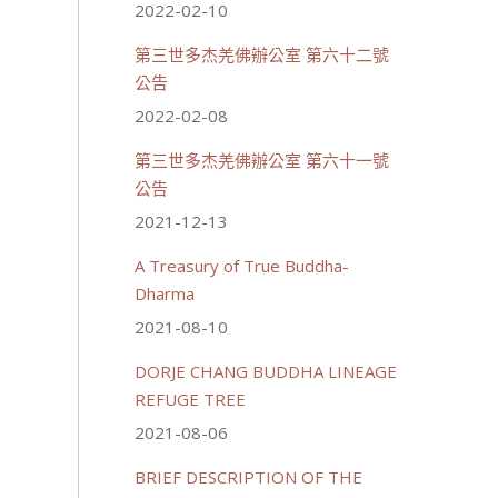
2022-02-10
July 19, 2026, 1:38 AM
週日（7/19）將於世界佛教正
第三世多杰羌佛辦公室 第六十二號
心會金龜山三寶殿...
觀看更多
公告
2022-02-08
第三世多杰羌佛辦公室 第六十一號
公告
26 則留言
56
2021-12-13
分享
A Treasury of True Buddha-
Dharma
載入更多
2021-08-10
DORJE CHANG BUDDHA LINEAGE
REFUGE TREE
2021-08-06
BRIEF DESCRIPTION OF THE