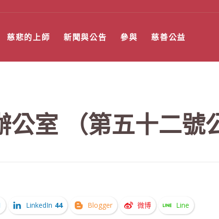
慈悲的上師
新聞與公告
參與
慈善公益
辦公室 （第五十二號
1
LinkedIn
44
Blogger
微博
Line