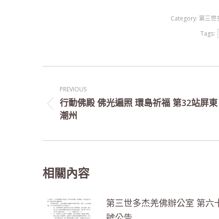
Category:
第三世
Tags:
Post
PREVIOUS
navigation
行動佛殿 佛光遍照 環島祈福 第32站屏東
Previous
潮州
post:
相關內容
第三世多杰羌佛辦公室 第六
號公告