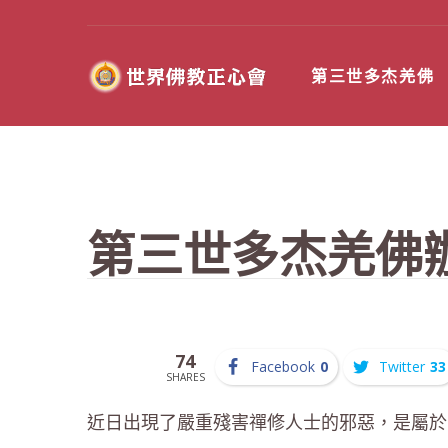
第三世多杰羌佛
第三世多杰羌佛
74
Facebook
0
Twitter
33
SHARES
近日出現了嚴重殘害禪修人士的邪惡，是屬於