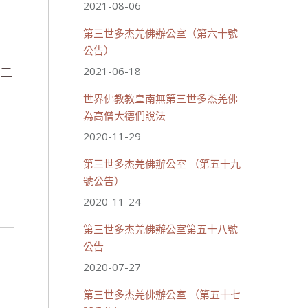
2021-08-06
第三世多杰羌佛辦公室（第六十號
公告）
十二
2021-06-18
世界佛教教皇南無第三世多杰羌佛
為高僧大德們說法
2020-11-29
第三世多杰羌佛辦公室 （第五十九
號公告）
2020-11-24
第三世多杰羌佛辦公室第五十八號
公告
2020-07-27
第三世多杰羌佛辦公室 （第五十七