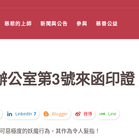
慈悲的上師
新聞與公告
參與
慈善公益
辦公室第3號來函印證
LinkedIn
7
Blogger
微博
Line
可惡極度的妖魔行為，其作為令人髮指！