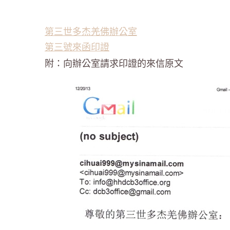
第三世多杰羌佛辦公室
第三號來函印證
附：向辦公室請求印證的來信原文