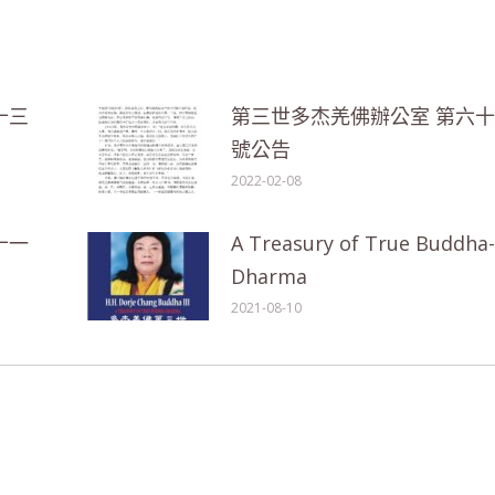
十三
第三世多杰羌佛辦公室 第六
號公告
2022-02-08
十一
A Treasury of True Buddha-
Dharma
2021-08-10