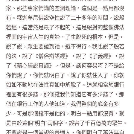
家、那些專家們講的空洞理論，這個是一點用都沒
有。釋迦牟尼佛說空性說了二十多年的時間，說般
若經，這當然是最了不起的，這是絕對的整個佛法
裡面的宇宙人生的真諦、了生脫死的根本，但是，
說了說，眾生要證到祂，還不得行。我也說了般若
的法，說了《僧俗辯語經》，說了《了義經》，說
了《藉心經說真諦》，但是，談何容易呵？不是給
你們說了，你們就明白了，說了你就住入了，你就
如如不動地在法性真如中解脫了。這就相當於銀行
裡面有很多錢，那個錢我們知道它有多少錢了，那
個在銀行工作的人他知道，我們整個的底金有多
少，可是那個錢不是他的，明白一點用都沒有，就
是由於這個“明白”兩個字，誤害了千百億萬的眾生。
不要說是一個常規的普通人，你們明白了萬法無自