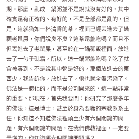
期。那麼，亂成一鍋粥並不是說就沒有好的，其中
確實還有正確的、有好的，不是全部都是亂的，但
是，這就猶如一杯清香的茶，裡面已經丟進去了幾
顆老鼠屎，你們說臭不臭？這茶還能吃嗎？而且不
但丟進去了老鼠屎，甚至於在一鍋稀飯裡面，放進
去了一勺子砒霜，所以，這一鍋粥能吃嗎？吃了就
會被毒到。不是說其中粥是好的，那個放進去的東
西少，我告訴你，放進去了，粥也就全盤污染了。
佛法是一體化的，而不是分割開來的，這一點非常
的重要。那現在，首先我要問：你研究了那麼多年
的佛法，還是博士，甚至於身為要職的宗教系系主
任，你知道不知道佛法裡頭至少有六個關鍵的問
題，有六個關鍵的問題，在我們佛教裡面，一定要
弄懂的，你知道哪六個關鍵問題嗎？