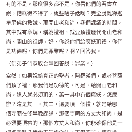
有的不是。那麼很多都不是，你看他們的著書立
說，糟糕得不得了，說些啥子話啊？完全脫離釋迦
牟尼佛的教誡。那開山老和尚，我們課誦的時間，
其中就有章規，稱為禮祖，就要頂禮歷代開山老和
尚、開山的祖師，好，你說你們給魔妖頂禮，你們
是功德呢，你們是罪業呢？啊？回答我。
（佛弟子們恭敬合掌回答說：罪業。）
當然！如果說給真正的聖者，阿羅漢們，或者菩薩
們頂了禮，那我們是功德的，可是，給開山老和
尚，逢人就必須頂的，萬一其中有個魔妖，怎麼
辦？這是其一。其二，還要頂一個禮，就是給哪一
個寺廟在修早晚課誦，那個寺廟的方丈大和尚，是
必須要頂禮的，那個方丈大和尚，你能確保他是一