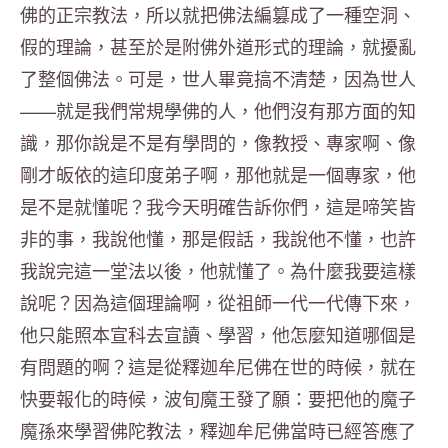
佛的正宗教法，所以就把佛法編篡成了一種空洞、
假的理論，甚至於是附佛外道形式的理論，就擾亂
了整個佛法。可是，世人畢竟搞不清楚，因為世人
——就是我們常規學佛的人，他們沒有那方面的知
識，那你說是不是有學問的，像教授、專家啊、像
剛才皈依的這印度弟子啊，那他就是一個專家，他
是不是就懂呢？我今天明確告訴你們，這是啼笑皆
非的事，我說他懂，那是假話，我說他不懂，也許
我說完這一堂法以後，他就懂了。為什麼我要這樣
說呢？因為這個理論啊，從祖師一代一代傳下來，
他只能照本宣科去宣讀、學習，他怎麼知道哪個是
有問題的啊？這是從釋迦牟尼佛在世的時候，就在
快要報化的時候，波旬魔王發了願：要把他的魔子
魔孫來學習佛陀教法，釋迦牟尼佛當時已經答應了