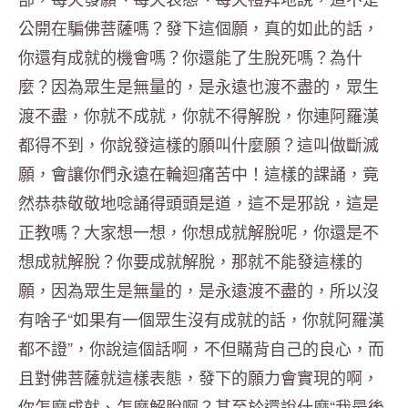
公開在騙佛菩薩嗎？發下這個願，真的如此的話，
你還有成就的機會嗎？你還能了生脫死嗎？為什
麼？因為眾生是無量的，是永遠也渡不盡的，眾生
渡不盡，你就不成就，你就不得解脫，你連阿羅漢
都得不到，你說發這樣的願叫什麼願？這叫做斷滅
願，會讓你們永遠在輪迴痛苦中！這樣的課誦，竟
然恭恭敬敬地唸誦得頭頭是道，這不是邪說，這是
正教嗎？大家想一想，你想成就解脫呢，你還是不
想成就解脫？你要成就解脫，那就不能發這樣的
願，因為眾生是無量的，是永遠渡不盡的，所以沒
有啥子“如果有一個眾生沒有成就的話，你就阿羅漢
都不證”，你說這個話啊，不但瞞背自己的良心，而
且對佛菩薩就這樣表態，發下的願力會實現的啊，
你怎麼成就、怎麼解脫啊？甚至於還說什麼“我最後