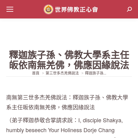
Sear
釋迦族子孫、佛教大學系主任
皈依南無羌佛，佛應因緣說法
當前位置:
首頁
第三世多杰羌佛說法
釋迦族子孫...
南無第三世多杰羌佛說法：釋迦族子孫、佛教大學
系主任皈依南無羌佛，佛應因緣說法
（弟子釋迦恭敬合掌請求說：I, disciple Shakya,
humbly beseech Your Holiness Dorje Chang