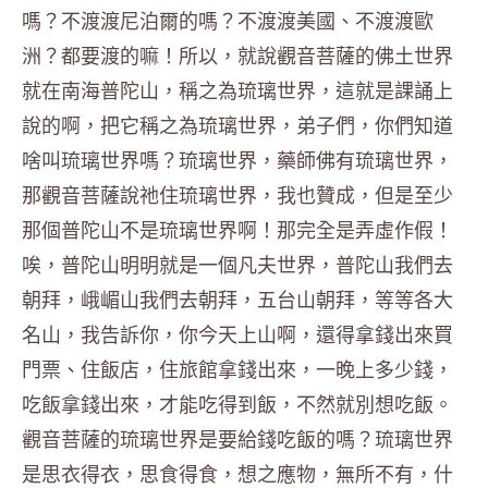
嗎？不渡渡尼泊爾的嗎？不渡渡美國、不渡渡歐
洲？都要渡的嘛！所以，就說觀音菩薩的佛土世界
就在南海普陀山，稱之為琉璃世界，這就是課誦上
說的啊，把它稱之為琉璃世界，弟子們，你們知道
啥叫琉璃世界嗎？琉璃世界，藥師佛有琉璃世界，
那觀音菩薩說祂住琉璃世界，我也贊成，但是至少
那個普陀山不是琉璃世界啊！那完全是弄虛作假！
唉，普陀山明明就是一個凡夫世界，普陀山我們去
朝拜，峨嵋山我們去朝拜，五台山朝拜，等等各大
名山，我告訴你，你今天上山啊，還得拿錢出來買
門票、住飯店，住旅館拿錢出來，一晚上多少錢，
吃飯拿錢出來，才能吃得到飯，不然就別想吃飯。
觀音菩薩的琉璃世界是要給錢吃飯的嗎？琉璃世界
是思衣得衣，思食得食，想之應物，無所不有，什