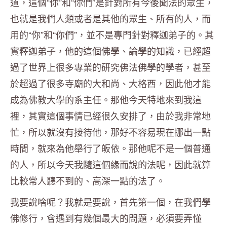
道，這個“你”和“你們”是針對所有今後聞法的眾生，
也就是我們人類或者是其他的眾生、所有的人，而
用的“你”和“你們”，並不是專門針對釋迦弟子的。其
實釋迦弟子，他的這個佛學、論學的知識，已經超
過了世界上很多專業的研究佛法佛學的學者，甚至
於超過了很多寺廟的大和尚、大格西，因此他才能
成為佛教大學的系主任。那他今天特地來到我這
裡，其實這個事情已經很久安排了，由於我非常地
忙，所以就沒有接待他，那好不容易現在挪出一點
時間，就來為他舉行了皈依。那他呢不是一個普通
的人，所以今天我隨這個緣而說的法呢，因此就算
比較常人聽不到的、高深一點的法了。
我要說啥呢？我就是要說，首先第一個，在我們學
佛修行，會遇到有幾個最大的問題，必須要弄懂