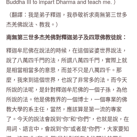
Buddha III to impart Dharma and teach me. ）
（翻譯：我是弟子釋迦，我恭敬祈求南無第三世多
杰羌佛說法、教我。）
南無第三世多杰羌佛對釋迦弟子及四眾佛教徒說：
釋迦牟尼佛在說法的時候，在這個娑婆世界說法，
說了八萬四千門的法，所謂八萬四千門，實際上就
是相當相當多的意思，而並不只是八萬四千。那
麼，我來到這個世界，也說了非常多的法。而今天
所說的法呢，是針對釋迦牟尼佛的一個子孫，為他
所說的法。他是佛教界的一個博士，一個專業的佛
教大學的系主任，當然，應該算是第一流的專家
了。今天的說法會說到“你”和“你們”，也就是說，在
用詞、語言中，會說到“你”或者是“你們”，大家要知