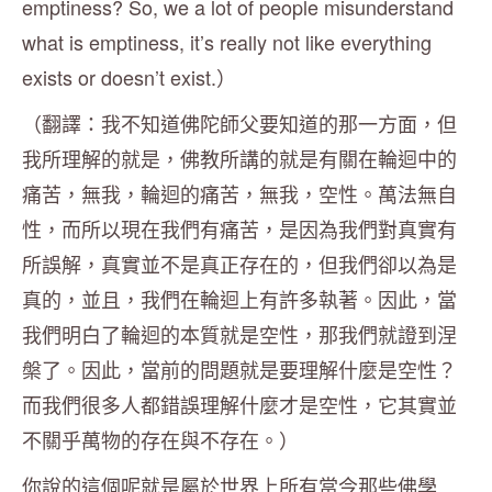
emptiness? So, we a lot of people misunderstand
what is emptiness, it’s really not like everything
exists or doesn’t exist.）
（翻譯：我不知道佛陀師父要知道的那一方面，但
我所理解的就是，佛教所講的就是有關在輪迴中的
痛苦，無我，輪迴的痛苦，無我，空性。萬法無自
性，而所以現在我們有痛苦，是因為我們對真實有
所誤解，真實並不是真正存在的，但我們卻以為是
真的，並且，我們在輪迴上有許多執著。因此，當
我們明白了輪迴的本質就是空性，那我們就證到涅
槃了。因此，當前的問題就是要理解什麼是空性？
而我們很多人都錯誤理解什麼才是空性，它其實並
不關乎萬物的存在與不存在。）
你說的這個呢就是屬於世界上所有當今那些佛學