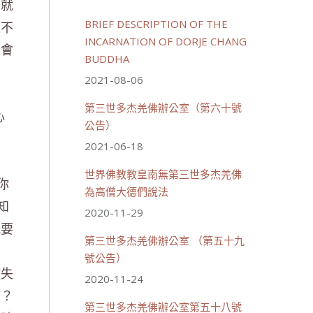
，就
BRIEF DESCRIPTION OF THE
是不
INCARNATION OF DORJE CHANG
生會
BUDDHA
2021-08-06
第三世多杰羌佛辦公室（第六十號
心
公告）
償
2021-06-18
世界佛教教皇南無第三世多杰羌佛
你
為高僧大德們說法
知
2020-11-29
既要
第三世多杰羌佛辦公室 （第五十九
，
號公告）
散失
2020-11-24
嗎？
第三世多杰羌佛辦公室第五十八號