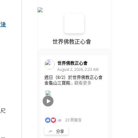
說法
世界佛教正心會
世界佛教正心會
August 2, 2026, 2:23 AM
週日（8/2）於世界佛教正心會
金龜山三寶殿...
觀看更多
家
幾尺
23 則留言
49
分享