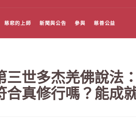
慈悲的上師
新聞與公告
參與
慈善公益
第三世多杰羌佛說法：
符合真修行嗎？能成