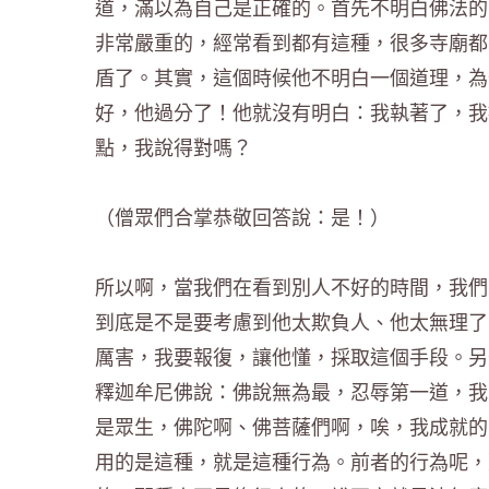
道，滿以為自己是正確的。首先不明白佛法的
非常嚴重的，經常看到都有這種，很多寺廟都
盾了。其實，這個時候他不明白一個道理，為
好，他過分了！他就沒有明白：我執著了，我
點，我說得對嗎？
（僧眾們合掌恭敬回答說：是！）
所以啊，當我們在看到別人不好的時間，我們
到底是不是要考慮到他太欺負人、他太無理了
厲害，我要報復，讓他懂，採取這個手段。另
釋迦牟尼佛說：佛說無為最，忍辱第一道，我
是眾生，佛陀啊、佛菩薩們啊，唉，我成就的
用的是這種，就是這種行為。前者的行為呢，