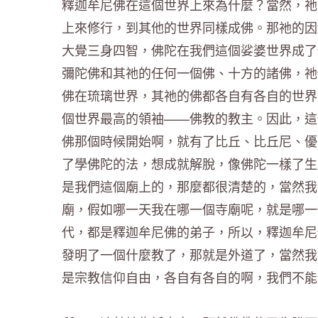
釋迦牟尼佛在這個世界上來為什麼？當然，祂
上來修行，到其他的世界同樣成佛。那祂的因
大覺三身四智，佛陀在我們這個娑婆世界成了
彌陀佛和其祂的任何一個佛、十方的諸佛，祂
佛在琉璃世界，其祂的佛都各自有各自的世界
個世界最高的領袖——佛教的教主。因此，這
佛那個時候開始啊，就有了比丘、比丘尼、優
了學佛陀的法，想成就解脫，像佛陀一樣了生
是我們這個廟上的，那麼都很清楚的，當然我
廟，假如哪一天我在哪一個寺廟呢，就是哪一
代，都是釋迦牟尼佛的弟子，所以，釋迦牟尼
發明了一個什麼教了，那就是外道了，當然我
是宗教信仰自由，各自有各自的啊，我們不能