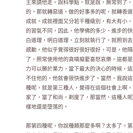
王來請他走。說科學點，就是說，無常到了，
的，那就轉惡道，做的好事多的呢，就轉善道
成就，成就裡面又分若干種級別，有大有小，
的習氣不同，因此，他學佛的多少、進步的快
白道理，明白道理，立刻就執行了，就照到去
感動，他似乎覺得很好很好很好，可是，他隔
了，照常使用他的貪嗔癡愛喜怒哀樂，這都是
力可以勝於業力，當下最大的決心的時候，這
不住他的，他就會很快進步了。當然，我說這
種呢，就是第三種人，覺得在這個社會上啊，
家了，當了和尚，剃度了，那當然，這種人呢
樣地還是墮落的。
那第四種呢，你說種類那麼多啊？太多了。第