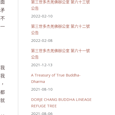
裡面
第三世多杰羌佛辦公室 第六十三號
載入更多
公告
就矛
2022-02-10
我不
這一
第三世多杰羌佛辦公室 第六十二號
公告
2022-02-08
第三世多杰羌佛辦公室 第六十一號
公告
2021-12-13
？我
、我
A Treasury of True Buddha-
Dharma
的，
2021-08-10
們都
。就
DORJE CHANG BUDDHA LINEAGE
REFUGE TREE
等
2021-08-06