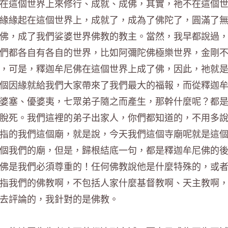
在這個世界上來修行、成就、成佛，其實，祂不在這個
緣緣起在這個世界上，成就了，成為了佛陀了，圓滿了
佛，成了我們娑婆世界佛教的教主。當然，我早都說過
們都各自有各自的世界，比如阿彌陀佛極樂世界，金剛
，可是，釋迦牟尼佛在這個世界上成了佛，因此，祂就
個因緣就給我們大家帶來了我們最大的福報，而從釋迦
婆塞、優婆夷，七眾弟子隨之而產生，那幹什麼呢？都
脫死。我們這裡的弟子出家人，你們都知道的，不用多
指的我們這個廟，就是說，今天我們這個寺廟呢就是這
個我們的廟，但是，歸根結底一句，都是釋迦牟尼佛的
佛是我們必須尊重的！任何佛教說他是什麼特殊的，或
指我們的佛教啊，不包括人家什麼基督教啊、天主教啊
去評論的，我針對的是佛教。