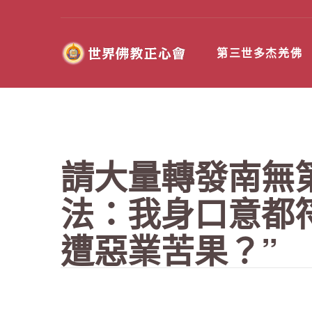
第三世多杰羌佛
請大量轉發南無
法：我身口意都
遭惡業苦果？”