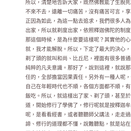
所以，清楚地告訴大家，既然佛教能了生脫死
不來不去，遠離一切痛苦，沒有痛苦可言，享
正因為如此，為這一點去追求，我們很多人為
出家，所以就剃度出家，依照釋迦佛陀的制度
那這個時候，是為什麼要這樣呢？其實他的心
就，我才能解脫。所以，下定了最大的決心，
剃了頭的就叫和尚、比丘尼，裡面有很多普通
純粹的凡夫意識。那好了，說到這裡，就說那
任的，全部擔當因果責任。另外有一種人呢，
自己在年輕時代也不順，各個方面都不順，有
飯吃。所以，就這樣出了家、剃了頭，甚至於
道，開始修行了學佛了，修行呢就是按釋迦牟
呢，是看看經書，或者聽聽師父講法，走走過
諦、修行的道理都不懂，說難聽點，就是站在