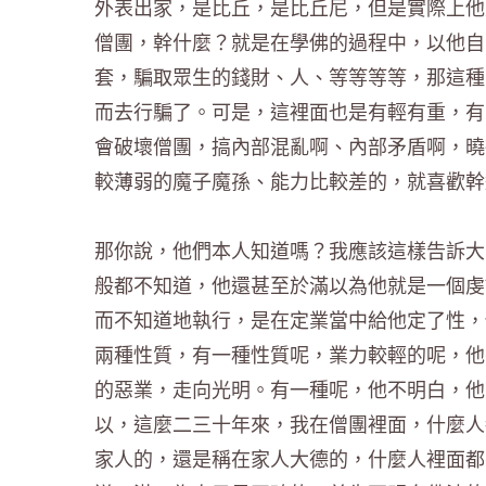
外表出家，是比丘，是比丘尼，但是實際上他
僧團，幹什麼？就是在學佛的過程中，以他自
套，騙取眾生的錢財、人、等等等等，那這種
而去行騙了。可是，這裡面也是有輕有重，有
會破壞僧團，搞內部混亂啊、內部矛盾啊，曉
較薄弱的魔子魔孫、能力比較差的，就喜歡幹
那你說，他們本人知道嗎？我應該這樣告訴大
般都不知道，他還甚至於滿以為他就是一個虔
而不知道地執行，是在定業當中給他定了性，
兩種性質，有一種性質呢，業力較輕的呢，他
的惡業，走向光明。有一種呢，他不明白，他
以，這麼二三十年來，我在僧團裡面，什麼人
家人的，還是稱在家人大德的，什麼人裡面都