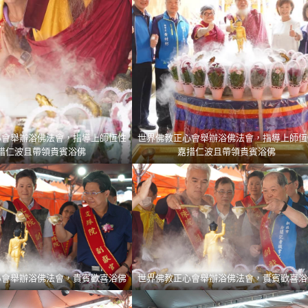
心會舉辦浴佛法會，指導上師恆性
世界佛教正心會舉辦浴佛法會，指導上師恆
措仁波且帶領貴賓浴佛
嘉措仁波且帶領貴賓浴佛
心會舉辦浴佛法會，貴賓歡喜浴佛
世界佛教正心會舉辦浴佛法會，貴賓歡喜浴