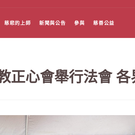
慈悲的上師
新聞與公告
參與
慈善公益
教正心會舉行法會 各