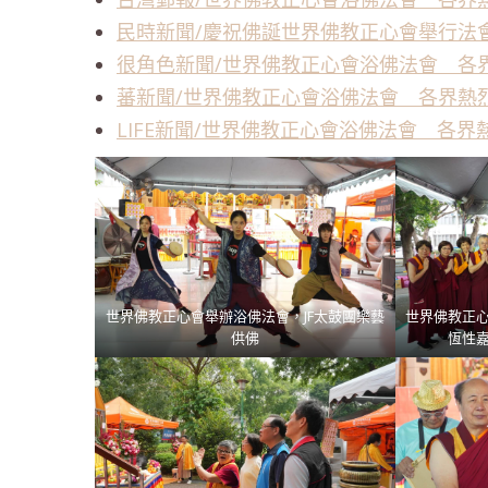
民時新聞/慶祝佛誕世界佛教正心會舉行法
很角色新聞/世界佛教正心會浴佛法會 各
蕃新聞/世界佛教正心會浴佛法會 各界熱
LIFE新聞/世界佛教正心會浴佛法會 各
世界佛教正心會舉辦浴佛法會，JF太鼓團樂藝
世界佛教正
供佛
恆性