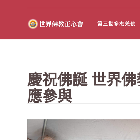
第三世多杰羌佛
慶祝佛誕 世界佛
應參與