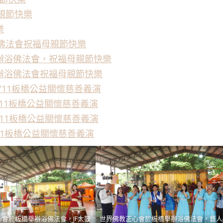
母親節快樂
樂
浴佛法會祝福母親節快樂
辦浴佛法會，祝福母親節快樂
辦浴佛法會祝福母親節快樂
5/11板橋公益關懷慈善義演
/11板橋公益關懷慈善義演
/11板橋公益關懷慈善義演
11板橋公益關懷慈善義演
會於板橋舉辦浴佛法會，JF太鼓
世界佛教正心會於板橋舉辦浴佛法會，藝人