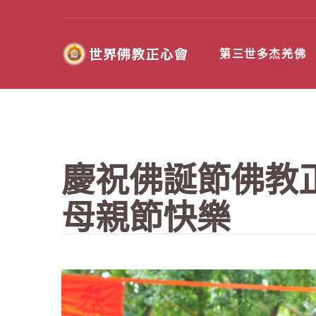
第三世多杰羌佛
慶祝佛誕節佛教
母親節快樂