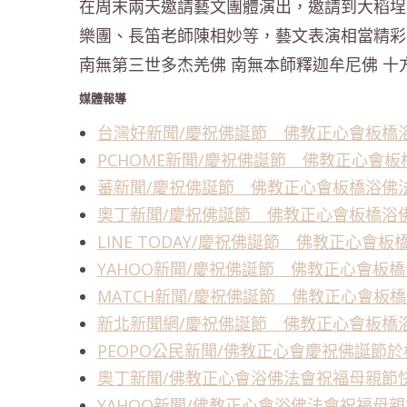
在周末兩天邀請藝文團體演出，邀請到大稻埕
樂團、長笛老師陳相妙等，藝文表演相當精彩
南無第三世多杰羌佛 南無本師釋迦牟尼佛 
媒體報導
台灣好新聞/慶祝佛誕節 佛教正心會板橋
PCHOME新聞/慶祝佛誕節 佛教正心會
蕃新聞/慶祝佛誕節 佛教正心會板橋浴佛
奧丁新聞/慶祝佛誕節 佛教正心會板橋浴
LINE TODAY/慶祝佛誕節 佛教正心
YAHOO新聞/慶祝佛誕節 佛教正心會板
MATCH新聞/慶祝佛誕節 佛教正心會板
新北新聞網/慶祝佛誕節 佛教正心會板橋
PEOPO公民新聞/佛教正心會慶祝佛誕節
奧丁新聞/佛教正心會浴佛法會祝福母親節
YAHOO新聞/佛教正心會浴佛法會祝福母