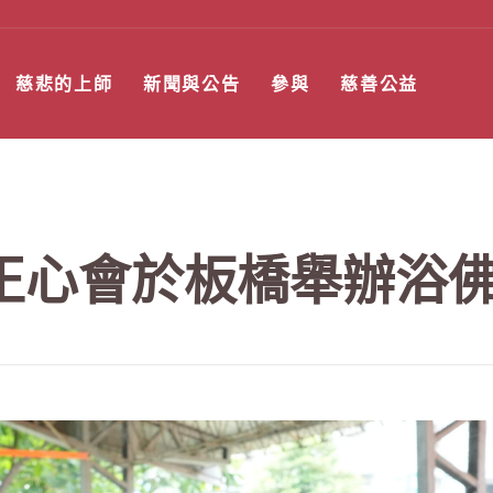
慈悲的上師
新聞與公告
參與
慈善公益
正心會於板橋舉辦浴