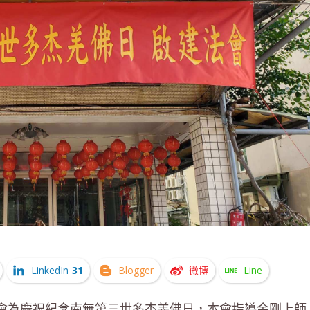
LinkedIn
31
Blogger
微博
Line
心會為慶祝紀念南無第三世多杰羌佛日，本會指導金剛上師