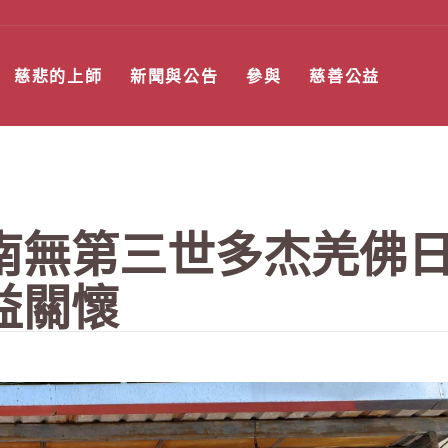
慈悲的上師
新聞與公告
參與
慈善公益
南無第三世多杰羌佛日
益關懷