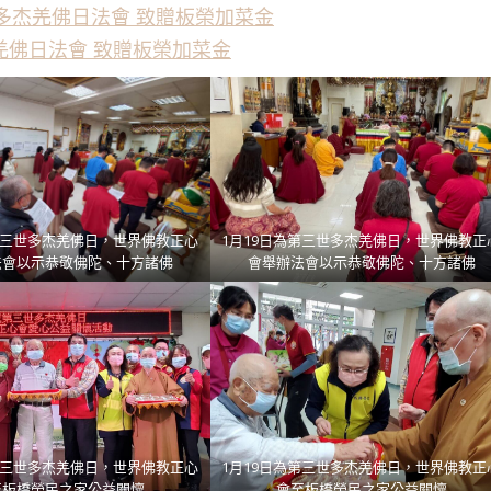
世多杰羌佛日法會 致贈板榮加菜金
羌佛日法會 致贈板榮加菜金
第三世多杰羌佛日，世界佛教正心
1月19日為第三世多杰羌佛日，世界佛教正
法會以示恭敬佛陀、十方諸佛
會舉辦法會以示恭敬佛陀、十方諸佛
第三世多杰羌佛日，世界佛教正心
1月19日為第三世多杰羌佛日，世界佛教正
至板橋榮民之家公益關懷
會至板橋榮民之家公益關懷