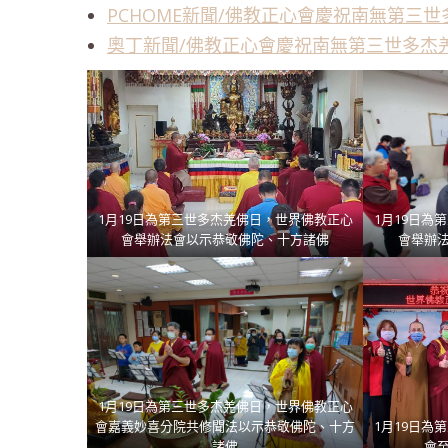
PCHOME新聞/佛教正心會慶祝南無第三
奧丁新聞/佛教正心會慶祝南無第三世多杰
1月19日為第三世多杰羌佛日，世界佛教正心
1月19日為
會舉辦法會以示恭敬佛陀、十方諸佛
會舉辦
1月19日為第三世多杰羌佛日，世界佛教正心
會嘉義妙喜分院共修聞法以示恭敬佛陀、十方
1月19日為
諸佛
會