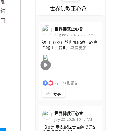
力加
世界佛教正心會
生結
受用
世界佛教正心會
August 2, 2026, 2:23 AM
週日（8/2）於世界佛教正心會
金龜山三寶殿...
觀看更多
23 則留言
49
分享
世界佛教正心會
July 20, 2026, 10:47 AM
【啟建 恭祝觀世音菩薩成道紀