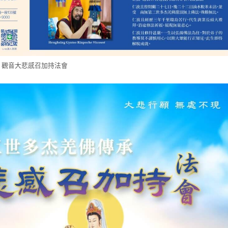
 觀音大悲感召加持法會