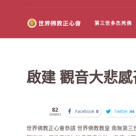
第三世多杰羌佛
啟建 觀音大悲
82
Facebook
0
Twitter
44
SHARES
世界佛教正心會恭請 世界佛教教皇 南無第三