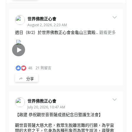
世界佛教正心會
August 2, 2026, 2:23 AM
週日（8/2）於世界佛教正心會金龜山三寶殿...
觀看更多
48
21 則留言
分享
世界佛教正心會
July 20, 2026, 10:47 AM
【啟建 恭祝觀世音菩薩成道紀念日暨護生法會】
觀世音菩薩大慈大悲，救眾生脫離苦難的行願，為宇宙
間的大悲之王，化身為各種形象而為眾生說法，尋聲救