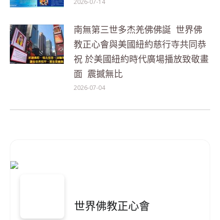
2026-07-14
南無第三世多杰羌佛佛誕 世界佛
教正心會與美國紐約慈行寺共同恭
祝 於美國紐約時代廣場播放致敬畫
面 震撼無比
2026-07-04
世界佛教正心會