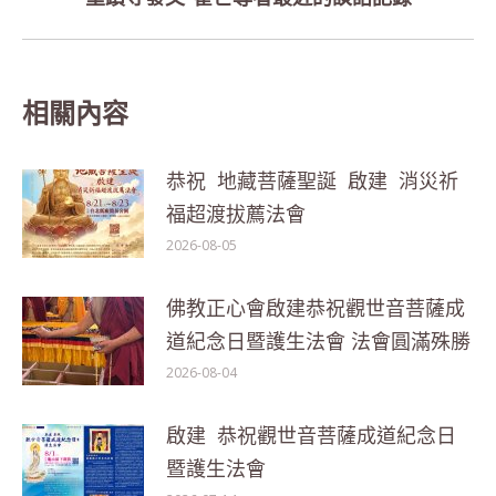
post:
相關內容
恭祝 地藏菩薩聖誕 啟建 消災祈
福超渡拔薦法會
2026-08-05
佛教正心會啟建恭祝觀世音菩薩成
道紀念日暨護生法會 法會圓滿殊勝
2026-08-04
啟建 恭祝觀世音菩薩成道紀念日
暨護生法會