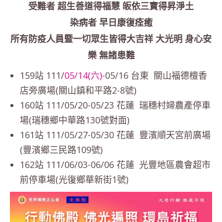
受難者 超生善道得福慧 皈依三寶得昇淨土
染病者 早日康復痊癒
所有防疫人員暨一切眾生皆得大吉祥 大光明 身心安
樂 無諸患難
159站 111/
05/14(六)-
05/16 台東 關山福德檀香
店旁廣場(關山鎮和平路2-8號)
160站 111/05/20-05/23 花蓮 瑞穗村婦農產停車
場(瑞穗鄉中華路130號對面)
161站 111/05/27-05/30 花蓮 豐濱順天宮前廣場
(豐濱鄉三民路109號)
162站 111/06/03-06/06 花蓮 光豐地區農會超市
前停車場(光復鄉華新街1號)