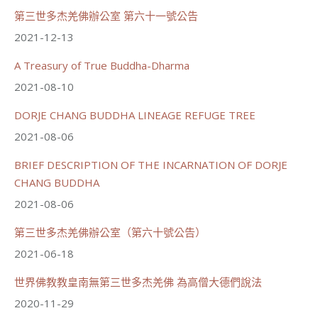
週日（6/21）將於世界佛教正心會金龜山三寶殿...
觀看更多
第三世多杰羌佛辦公室 第六十一號公告
2021-12-13
A Treasury of True Buddha-Dharma
2021-08-10
70
34 則留言
DORJE CHANG BUDDHA LINEAGE REFUGE TREE
分享
2021-08-06
BRIEF DESCRIPTION OF THE INCARNATION OF DORJE
載入更多
CHANG BUDDHA
2021-08-06
第三世多杰羌佛辦公室（第六十號公告）
2021-06-18
世界佛教教皇南無第三世多杰羌佛 為高僧大德們說法
2020-11-29