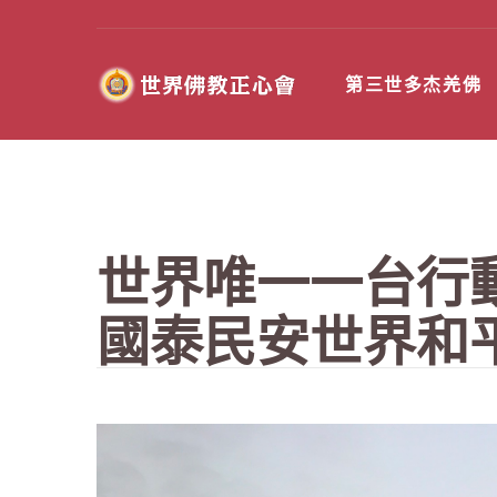
第三世多杰羌佛
世界唯一一台行
國泰民安世界和