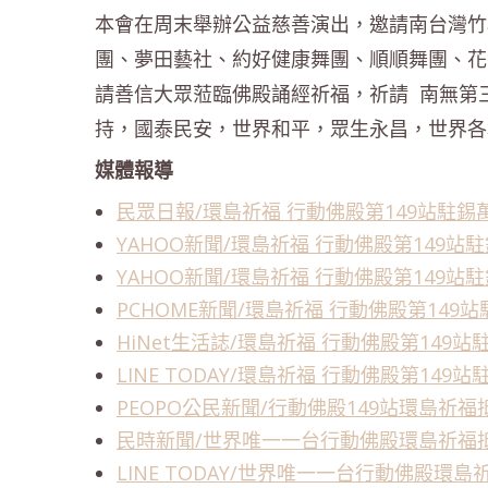
本會在周末舉辦公益慈善演出，邀請南台灣竹
團、夢田藝社、約好健康舞團、順順舞團、花
請善信大眾蒞臨佛殿誦經祈福，祈請 南無第
持，國泰民安，世界和平，眾生永昌，世界各
媒體報導
民眾日報/環島祈福 行動佛殿第149站駐錫
YAHOO新聞/環島祈福 行動佛殿第149站
YAHOO新聞/環島祈福 行動佛殿第149站
PCHOME新聞/環島祈福 行動佛殿第149
HiNet生活誌/環島祈福 行動佛殿第149站
LINE TODAY/環島祈福 行動佛殿第149
PEOPO公民新聞/行動佛殿149站環島祈
民時新聞/世界唯一一台行動佛殿環島祈福
LINE TODAY/世界唯一一台行動佛殿