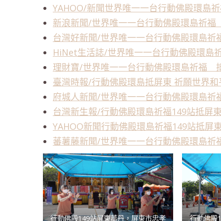
YAHOO/新聞世界唯一一台行動佛殿環島
新浪新聞/世界唯一一台行動佛殿環島祈福
台灣好新聞/世界唯一一台行動佛殿環島祈
HiNet生活誌/世界唯一一台行動佛殿環
理財寶/世界唯一一台行動佛殿環島祈福 
臺灣時報/行動佛殿環島抵屏東 祈願世界和
府城人新聞/世界唯一一台行動佛殿環島祈
台灣新生報/行動佛殿環島祈福149站抵屏
YAHOO新聞行動佛殿環島祈福149站抵屏
蕃薯藤新聞/世界唯一一台行動佛殿環島祈
行動佛殿149站屏東萬丹，屏東市忠孝
行動佛殿