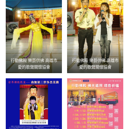
行動佛殿 樂藝供佛 高雄市
行動佛殿 樂藝供佛 高雄市
愛的歌聲關懷協會
愛的歌聲關懷協會