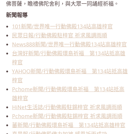
佛菩薩，瞻禮佛陀舍利，與大眾一同誦經祈福。
新聞報導
101新聞/世界唯一行動佛殿134站高雄梓官
民眾日報/行動佛殿駐梓官 祈求風調雨順
News888新聞/世界唯一行動佛殿134站高雄梓官
台灣好新聞/行動佛殿環島祈福 第134站抵高雄
梓官
YAHOO新聞/行動佛殿環島祈福 第134站抵高雄
梓官
Pchome新聞/行動佛殿環島祈福 第134站抵高
雄梓官
HiNet生活誌/行動佛殿駐錫梓官 祈求風調雨順
Pchome新聞/行動佛殿駐錫梓官 祈求風調雨順
蕃新聞/行動佛殿環島祈福 第134站抵高雄梓官