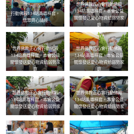
世界佛教正心會行動佛殿
134站高雄梓官，本會公益
行動佛殿134站高雄梓官，
關懷發送愛心物資給弱勢家
信眾齊心誦經
庭
世界佛教正心會行動佛殿
世界佛教正心會行動佛殿
134站高雄梓官，本會公益
134站高雄梓官，本會公益
關懷發送愛心物資給弱勢家
關懷發送愛心物資給弱勢家
庭
庭
世界佛教正心會行動佛殿
世界佛教正心會行動佛殿
134站高雄梓官，本會公益
134站高雄梓官，本會公益
關懷發送愛心物資給弱勢家
關懷發送愛心物資給弱勢家
庭
庭