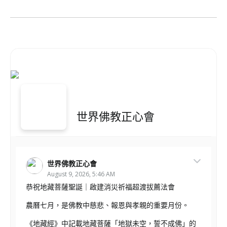
世界佛教正心會
世界佛教正心會
August 9, 2026, 5:46 AM
恭祝地藏菩薩聖誕｜啟建消災祈福超渡拔薦法會
農曆七月，是佛教中慈悲、報恩與孝親的重要月份。
《地藏經》中記載地藏菩薩「地獄未空，誓不成佛」的