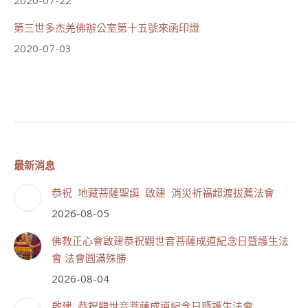
第三世多杰羌佛辦公室第十五號來函印證
2020-07-03
最新消息
恭祝 地藏菩薩聖誕 啟建 消災祈福超渡拔薦法會
2026-08-05
佛教正心會啟建恭祝觀世音菩薩成道紀念日暨護生法
會 法會圓滿殊勝
2026-08-04
啟建 恭祝觀世音菩薩成道紀念日暨護生法會