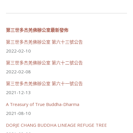
分享
世界佛教正心會
第三世多杰羌佛辦公室最新發佈
July 19, 2026, 1:40 AM
第三世多杰羌佛辦公室 第六十三號公告
週日（7/19）將於世界佛教正心會金龜山三寶殿...
觀看更多
2022-02-10
第三世多杰羌佛辦公室 第六十二號公告
2022-02-08
第三世多杰羌佛辦公室 第六十一號公告
55
28 則留言
2021-12-13
分享
A Treasury of True Buddha-Dharma
2021-08-10
世界佛教正心會
July 19, 2026, 1:38 AM
DORJE CHANG BUDDHA LINEAGE REFUGE TREE
週日（7/19）將於世界佛教正心會金龜山三寶殿...