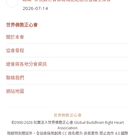
2026-07-14
世界佛教正心會
關於本會
協會章程
總會與各地分會資訊
聯絡我們
網站地圖
©2000-
2026 社團法人世界佛教正心會 Global Buddhism Right Heart
Association
除經特別標註外，全站係採用
創用 CC 姓名標示-非商業性-禁止改作 4.0 國際