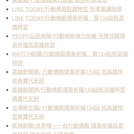
真晨報/行動佛殿佛力加被 感恩祈雨成功
LINE TODAY/行動佛殿駐錫梓官 祈求風調雨順
LINE TODAY/行動佛殿環島祈福 第134站抵高
雄梓官
PEOPO公民新聞/行動佛殿佛力加被,天降甘霖環
島祈福抵高雄梓官
MATCH新聞/行動佛殿環島祈福 第134站抵高雄
梓官
高雄新聞網/ 行動佛殿環島祈福134站 抵高雄梓
官典寶代天府
高雄新聞網/行動佛殿環島祈福134站抵高雄梓官
典寶代天府
台灣新生報/ 行動佛殿環島祈福134站 抵高雄梓
官典寶代天府
民時新聞/世界唯一一台行動佛殿 環島祈福抵高