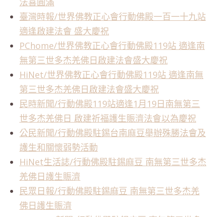
法喜圓滿
臺灣時報/世界佛教正心會行動佛殿一百一十九站
適逢啟建法會 盛大慶祝
PChome/世界佛教正心會行動佛殿119站 適逢南
無第三世多杰羌佛日啟建法會盛大慶祝
HiNet/世界佛教正心會行動佛殿119站 適逢南無
第三世多杰羌佛日啟建法會盛大慶祝
民時新聞/行動佛殿119站適逢1月19日南無第三
世多杰羌佛日 啟建祈福護生賑濟法會以為慶祝
公民新聞/行動佛殿駐錫台南麻豆舉辦殊勝法會及
護生和關懷弱勢活動
HiNet生活誌/行動佛殿駐錫麻豆 南無第三世多杰
羌佛日護生賑濟
民眾日報/行動佛殿駐錫麻豆 南無第三世多杰羌
佛日護生賑濟