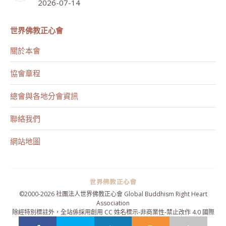
2026-07-14
世界佛教正心會
關於本會
協會章程
總會與各地分會資訊
聯絡我們
網站地圖
©2000-
2026 社團法人世界佛教正心會 Global Buddhism Right Heart
Association
除經特別標註外，全站係採用
創用 CC 姓名標示-非商業性-禁止改作 4.0 國際
授權條款
授權，歡迎引用。