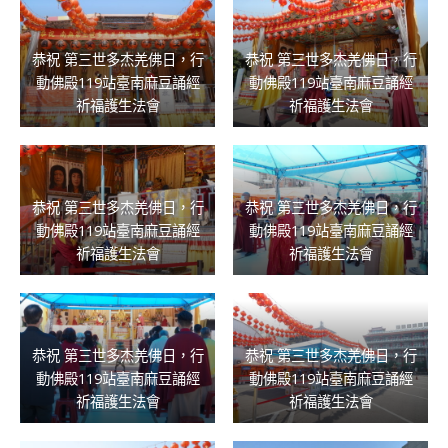
恭祝 第三世多杰羌佛日，行
恭祝 第三世多杰羌佛日，行
動佛殿119站臺南麻豆誦經
動佛殿119站臺南麻豆誦經
祈福護生法會
祈福護生法會
恭祝 第三世多杰羌佛日，行
恭祝 第三世多杰羌佛日，行
動佛殿119站臺南麻豆誦經
動佛殿119站臺南麻豆誦經
祈福護生法會
祈福護生法會
恭祝 第三世多杰羌佛日，行
恭祝 第三世多杰羌佛日，行
動佛殿119站臺南麻豆誦經
動佛殿119站臺南麻豆誦經
祈福護生法會
祈福護生法會