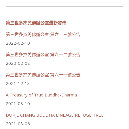
第三世多杰羌佛辦公室最新發佈
91
42 則留言
分享
第三世多杰羌佛辦公室 第六十三號公告
2022-02-10
第三世多杰羌佛辦公室 第六十二號公告
世界佛教正心會
June 21, 2026, 12:54 AM
2022-02-08
週日（6/21）將於世界佛教正心會金龜山三寶殿...
觀看更多
第三世多杰羌佛辦公室 第六十一號公告
2021-12-13
A Treasury of True Buddha-Dharma
2021-08-10
70
34 則留言
DORJE CHANG BUDDHA LINEAGE REFUGE TREE
分享
2021-08-06