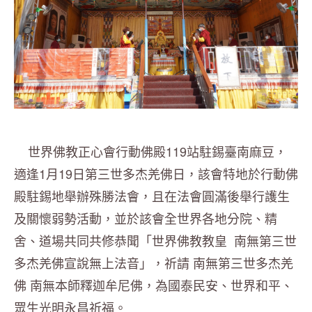
世界佛教正心會行動佛殿119站駐錫臺南麻豆，
適逢1月19日第三世多杰羌佛日，該會特地於行動佛
殿駐錫地舉辦殊勝法會，且在法會圓滿後舉行護生
及關懷弱勢活動，並於該會全世界各地分院、精
舍、道場共同共修恭聞「世界佛教教皇 南無第三世
多杰羌佛宣說無上法音」，祈請 南無第三世多杰羌
佛 南無本師釋迦牟尼佛，為國泰民安、世界和平、
眾生光明永昌祈福。