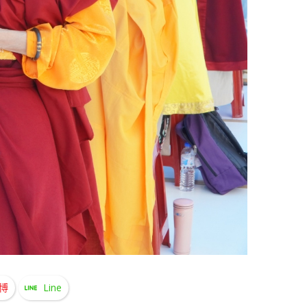
博
Line