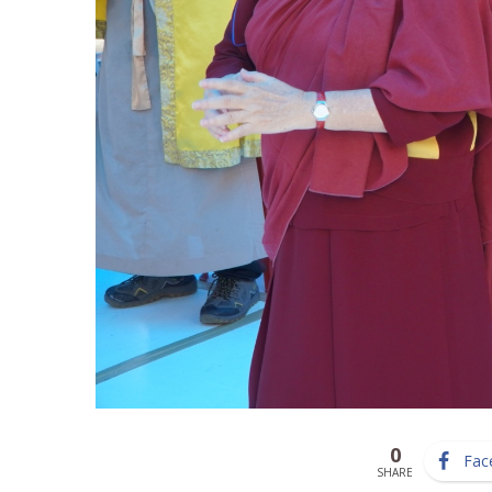
0
Fac
SHARE