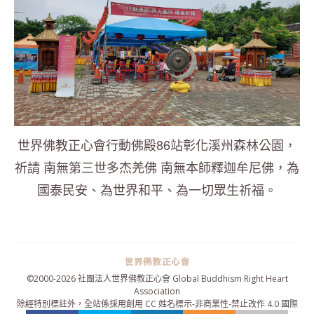
世界佛教正心會行動佛殿86站彰化溪州森林公園，
祈請 南無第三世多杰羌佛 南無本師釋迦牟尼佛，為
國泰民安、為世界和平、為一切眾生祈福。
©2000-
2026 社團法人世界佛教正心會 Global Buddhism Right Heart
Association
除經特別標註外，全站係採用
創用 CC 姓名標示-非商業性-禁止改作 4.0 國際