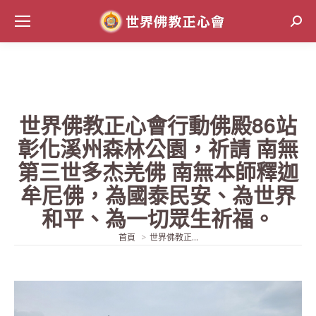
Sear
世界佛教正心會行動佛殿86站
彰化溪州森林公園，祈請 南無
第三世多杰羌佛 南無本師釋迦
牟尼佛，為國泰民安、為世界
和平、為一切眾生祈福。
當前位置:
首頁
世界佛教正...