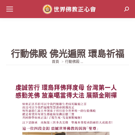
Sear
行動佛殿 佛光遍照 環島祈福
當前位置:
首頁
行動佛殿 ...