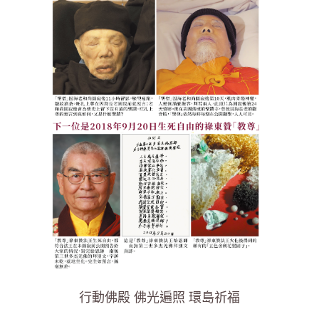
行動佛殿 佛光遍照 環島祈福