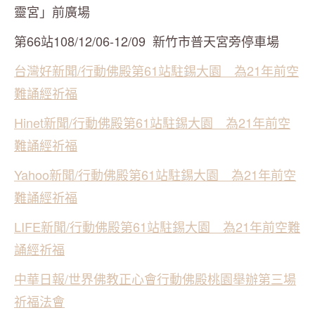
靈宮」前廣場
第66站108/12/06-12/09 新竹市普天宮旁停車場
台灣好新聞/行動佛殿第61站駐錫大園 為21年前空
難誦經祈福
Hinet新聞/行動佛殿第61站駐錫大園 為21年前空
難誦經祈福
Yahoo新聞/行動佛殿第61站駐錫大園 為21年前空
難誦經祈福
LIFE新聞/行動佛殿第61站駐錫大園 為21年前空難
誦經祈福
中華日報/世界佛教正心會行動佛殿桃園舉辦第三場
祈福法會