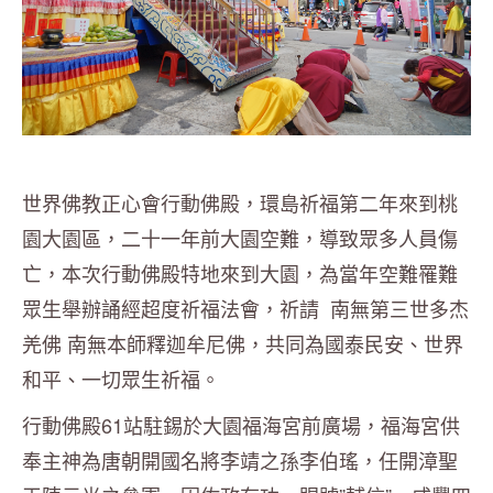
世界佛教正心會行動佛殿，環島祈福第二年來到桃
園大園區，二十一年前大園空難，導致眾多人員傷
亡，本次行動佛殿特地來到大園，為當年空難罹難
眾生舉辦誦經超度祈福法會，祈請 南無第三世多杰
羌佛 南無本師釋迦牟尼佛，共同為國泰民安、世界
和平、一切眾生祈福。
行動佛殿61站駐錫於大園福海宮前廣場，福海宮供
奉主神為唐朝開國名將李靖之孫李伯瑤，任開漳聖