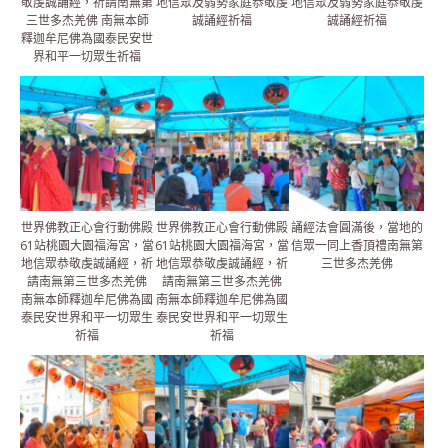
敬虔誠誦經，祈請南無第
地信眾及弱勢家庭恭敬虔
地信眾及弱勢家庭恭敬虔
三世多杰羌佛 南無本師
誠誦經祈福
誠誦經祈福
釋迦牟尼佛為國泰民安世
界和平一切眾生祈福
世界佛教正心會行動佛殿
世界佛教正心會行動佛殿
誦經法會圓滿後，當地的
61站桃園大園福海宮，當
61站桃園大園福海宮，當
信眾一同上香頂禮南無第
地信眾恭敬虔誠誦經，祈
地信眾恭敬虔誠誦經，祈
三世多杰羌佛
請南無第三世多杰羌佛
請南無第三世多杰羌佛
南無本師釋迦牟尼佛為國
南無本師釋迦牟尼佛為國
泰民安世界和平一切眾生
泰民安世界和平一切眾生
祈福
祈福