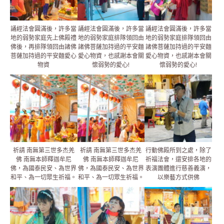
誦經法會圓滿後，許多當
誦經法會圓滿後，許多當
誦經法會圓滿後，許多當
地的弱勢家庭先上佛殿禮
地的弱勢家庭排隊領回由
地的弱勢家庭排隊領回由
佛後，再排隊領回由諸佛
諸佛菩薩加持過的平安麵
諸佛菩薩加持過的平安麵
菩薩加持過的平安麵愛心
愛心物資，也感謝本會關
愛心物資，也感謝本會關
物資
懷弱勢的愛心!
懷弱勢的愛心!
祈請 南無第三世多杰羌
祈請 南無第三世多杰羌
行動佛殿所到之處，除了
佛 南無本師釋迦牟尼
佛 南無本師釋迦牟尼
祈福法會，還安排各地的
佛，為國泰民安、為世界
佛，為國泰民安、為世界
表演團體進行慈善義演，
和平、為一切眾生祈福。
和平、為一切眾生祈福。
以樂藝方式供佛