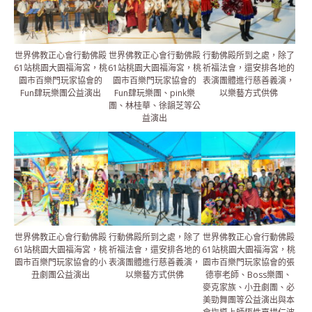
世界佛教正心會行動佛殿
世界佛教正心會行動佛殿
行動佛殿所到之處，除了
61站桃園大園福海宮，桃
61站桃園大園福海宮，桃
祈福法會，還安排各地的
園市百樂門玩家協會的
園市百樂門玩家協會的
表演團體進行慈善義演，
Fun肆玩樂團公益演出
Fun肆玩樂團、pink樂
以樂藝方式供佛
團、林桂華、徐韻芝等公
益演出
世界佛教正心會行動佛殿
行動佛殿所到之處，除了
世界佛教正心會行動佛殿
61站桃園大園福海宮，桃
祈福法會，還安排各地的
61站桃園大園福海宮，桃
園市百樂門玩家協會的小
表演團體進行慈善義演，
園市百樂門玩家協會的張
丑劇團公益演出
以樂藝方式供佛
德寧老師、Boss樂團、
麥克家族、小丑劇團、必
美勁舞團等公益演出與本