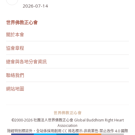
2026-07-14
世界佛教正心會
關於本會
協會章程
總會與各地分會資訊
聯絡我們
網站地圖
©2000-
2026 社團法人世界佛教正心會 Global Buddhism Right Heart
Association
除經特別標註外，全站係採用
創用 CC 姓名標示-非商業性-禁止改作 4.0 國際