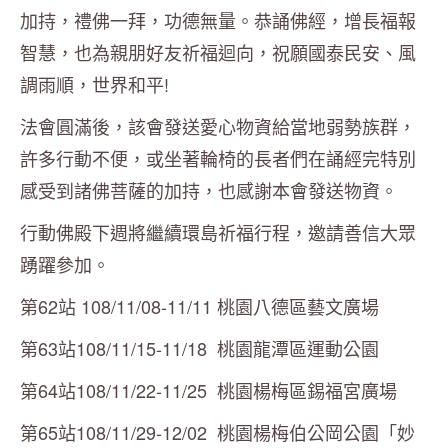
加持，禮佛一拜，功德無量。恭誦佛經，增長福報
智慧，也為親朋好友祈福迴向，祝願國泰民安、風
調雨順，世界和平!
法會圓滿後，該會發送愛心物資給當地弱勢族群，
許多行動不便，或坐著輪椅的長者們在誦經完特別
感受到諸佛菩薩的加持，也感謝本會發送物資。
行動佛殿下週將繼續環島祈福行程，邀請善信大眾
踴躍參加。
第62站 108/11/08-11/11 桃園八德區藝文廣場
第63站108/11/15-11/18 桃園龍潭區運動公園
第64站108/11/22-11/25 桃園楊梅區錫福宮廣場
第65站108/11/29-12/02 桃園楊梅伯公岡公園「妙