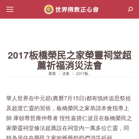
Sear
2017板橋榮民之家榮靈祠堂超
薦祈福消災法會
當前位置:
首頁
法會
2017板...
華人世界在中元節(農曆7月15日)都有慎終追思祭祖
及超渡亡靈的習俗，板橋榮民之家恭請本會指導上
師 庫頓尊哲雍仲尊者 恆性嘉措仁波且在板橋榮民之
家榮靈祠堂修法超薦設在祠堂內一萬多位亡靈，同
時為居住在榮民之家的爺爺奶奶們消災祈福。