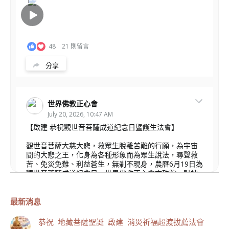
48
21 則留言
分享
世界佛教正心會
July 20, 2026, 10:47 AM
【啟建 恭祝觀世音菩薩成道紀念日暨護生法會】
觀世音菩薩大慈大悲，救眾生脫離苦難的行願，為宇宙
間的大悲之王，化身為各種形象而為眾生說法，尋聲救
苦、免災免難、利益蒼生，無剎不現身，農曆6月19日為
觀世音菩薩成道紀念日，世界佛教正心會文殊院、財神
會館、桃園金龜山三寶殿將在8月1日(星期六)於金龜山
三寶殿聯合啟建「恭祝...
觀看更多
最新消息
恭祝 地藏菩薩聖誕 啟建 消災祈福超渡拔薦法會