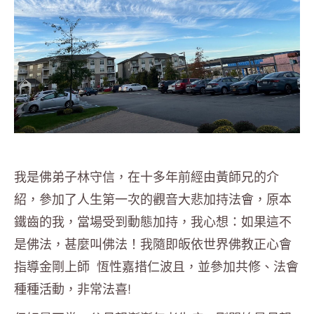
我是佛弟子林守信，在十多年前經由黃師兄的介
紹，參加了人生第一次的觀音大悲加持法會，原本
鐵齒的我，當場受到動態加持，我心想：如果這不
是佛法，甚麼叫佛法！我隨即皈依世界佛教正心會
指導金剛上師 恆性嘉措仁波且，並參加共修、法會
種種活動，非常法喜!