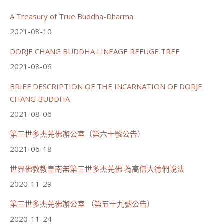
A Treasury of True Buddha-Dharma
2021-08-10
70
34 則留言
DORJE CHANG BUDDHA LINEAGE REFUGE TREE
分享
2021-08-06
BRIEF DESCRIPTION OF THE INCARNATION OF DORJE
載入更多
CHANG BUDDHA
2021-08-06
第三世多杰羌佛辦公室（第六十號公告）
2021-06-18
世界佛教教皇南無第三世多杰羌佛 為高僧大德們說法
2020-11-29
第三世多杰羌佛辦公室 （第五十九號公告）
2020-11-24