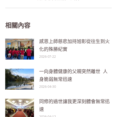
post:
相關內容
感恩上師慈悲加持旭彰從往生到火
化的殊勝紀實
2026-07-22
一向身體健康的父親突然離世 人
身脆弱無常迅速
2026-04-30
同修的過世讓我更深刻體會無常迅
速
2026-04-12