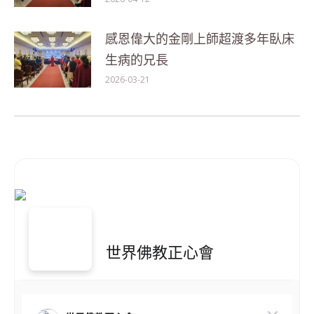
感恩偉大的金剛上師超渡多年臥床
生病的兄長
2026-03-21
世界佛教正心會