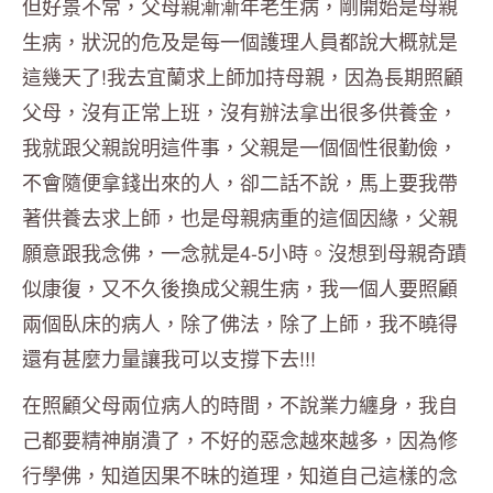
但好景不常，父母親漸漸年老生病，剛開始是母親
生病，狀況的危及是每一個護理人員都說大概就是
這幾天了!我去宜蘭求上師加持母親，因為長期照顧
父母，沒有正常上班，沒有辦法拿出很多供養金，
我就跟父親說明這件事，父親是一個個性很勤儉，
不會隨便拿錢出來的人，卻二話不說，馬上要我帶
著供養去求上師，也是母親病重的這個因緣，父親
願意跟我念佛，一念就是4-5小時。沒想到母親奇蹟
似康復，又不久後換成父親生病，我一個人要照顧
兩個臥床的病人，除了佛法，除了上師，我不曉得
還有甚麼力量讓我可以支撐下去!!!
在照顧父母兩位病人的時間，不說業力纏身，我自
己都要精神崩潰了，不好的惡念越來越多，因為修
行學佛，知道因果不昧的道理，知道自己這樣的念