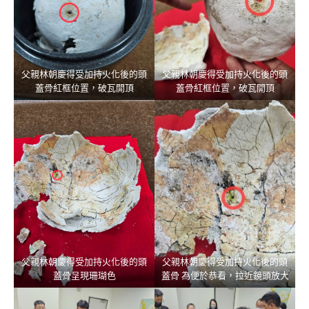
父親林朝慶得受加持火化後的頭
父親林朝慶得受加持火化後的頭
蓋骨紅框位置，破瓦開頂
蓋骨紅框位置，破瓦開頂
父親林朝慶得受加持火化後的頭
父親林朝慶得受加持火化後的頭
蓋骨呈現珊瑚色
蓋骨 為便於恭看，拉近鏡頭放大