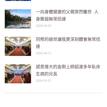
一向身體健康的父親突然離世 人
身脆弱無常迅速
2026-04-30
同修的過世讓我更深刻體會無常迅
速
2026-04-12
感恩偉大的金剛上師超渡多年臥床
生病的兄長
2026-03-21