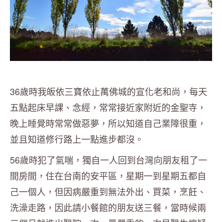
36歲時我皈依三寶依止萬佛城的宣化老和尚，每天
五點起床早課、念經，常常接近家附近的金聖寺，
晚上睡覺時常常做惡夢，所以知道自己業障很重，
並且知道修行路上一點進步都沒。
56歲時犯了氣喘，獨自一人回到台灣向朋友租了一
間房間，住在台南的安平區，星期一到星期五都自
己一個人，但因病嚴重到無法外出、買菜，烹飪、
洗澡走路，因此請小餐館的朋友送三餐，當時候兩