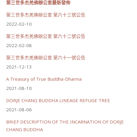
第三世多杰羌佛辦公室最新發佈
91
42 則留言
分享
第三世多杰羌佛辦公室 第六十三號公告
2022-02-10
第三世多杰羌佛辦公室 第六十二號公告
世界佛教正心會
June 21, 2026, 12:54 AM
2022-02-08
週日（6/21）將於世界佛教正心會金龜山三寶殿...
觀看更多
第三世多杰羌佛辦公室 第六十一號公告
2021-12-13
A Treasury of True Buddha-Dharma
2021-08-10
70
34 則留言
DORJE CHANG BUDDHA LINEAGE REFUGE TREE
分享
2021-08-06
BRIEF DESCRIPTION OF THE INCARNATION OF DORJE
載入更多
CHANG BUDDHA