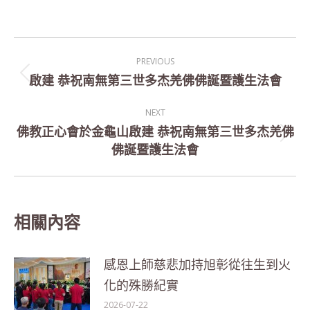
Post
PREVIOUS
navigation
啟建 恭祝南無第三世多杰羌佛佛誕暨護生法會
Previous
post:
NEXT
佛教正心會於金龜山啟建 恭祝南無第三世多杰羌佛
Next
佛誕暨護生法會
post:
相關內容
感恩上師慈悲加持旭彰從往生到火
化的殊勝紀實
2026-07-22