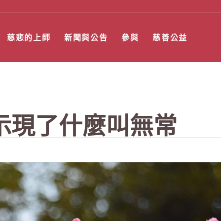
慈悲的上師
新聞與公告
參與
慈善公益
示現了什麼叫無常