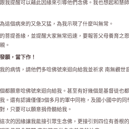
跟我提醒可以藉此因緣來引導他們念佛。我也想起和慧
為這個病來的又急又猛，為我示現了什麼叫無常。
的菩提善緣，並提醒大家無常迅速，要報答父母養育之
親。
發願，當下作！
我的病情，請他們多唸佛號來迴向給我並祈求 南無觀世
個都願意唸佛號來迴向給我。甚至有好幾個是基督徒也
我。還有認識僅僅3個多月的軍中同袍，及國小國中的同
對，只要可以願意捐骨髓給我。
這次的因緣讓我能接引眾生念佛，更接引到四位有善根