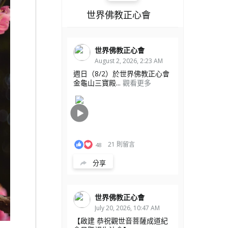
世界佛教正心會
世界佛教正心會
August 2, 2026, 2:23 AM
週日（8/2）於世界佛教正心會
金龜山三寶殿...
觀看更多
21 則留言
48
分享
世界佛教正心會
July 20, 2026, 10:47 AM
【啟建 恭祝觀世音菩薩成道紀