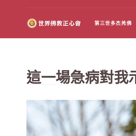
第三世多杰羌佛
這一場急病對我