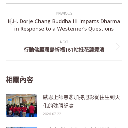
Post
PREVIOUS
navigation
H.H. Dorje Chang Buddha III Imparts Dharma
Previous
in Response to a Westerner’s Questions
post:
NEXT
行動佛殿環島祈福161站抵花蓮豐濱
Next
post:
相關內容
感恩上師慈悲加持旭彰從往生到火
化的殊勝紀實
2026-07-22