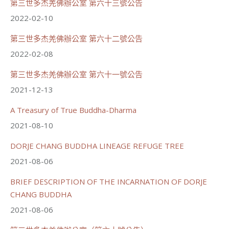
分享
第三世多杰羌佛辦公室 第六十三號公告
2022-02-10
第三世多杰羌佛辦公室 第六十二號公告
世界佛教正心會
June 21, 2026, 12:54 AM
2022-02-08
週日（6/21）將於世界佛教正心會金龜山三寶殿...
觀看更多
第三世多杰羌佛辦公室 第六十一號公告
2021-12-13
A Treasury of True Buddha-Dharma
2021-08-10
70
34 則留言
DORJE CHANG BUDDHA LINEAGE REFUGE TREE
分享
2021-08-06
BRIEF DESCRIPTION OF THE INCARNATION OF DORJE
載入更多
CHANG BUDDHA
2021-08-06