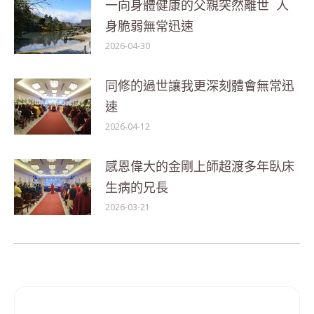
一向身體健康的父親突然離世 人
身脆弱無常迅速
2026-04-30
同修的過世讓我更深刻體會無常迅
速
2026-04-12
感恩偉大的金剛上師超渡多年臥床
生病的兄長
2026-03-21