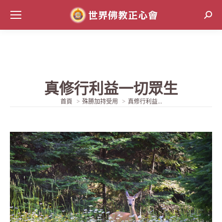
Sear
真修行利益一切眾生
當前位置:
首頁
殊勝加持受用
真修行利益...