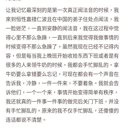
让我记忆最深刻的是第一次真正闻法音的时候，我
來到恒性嘉措仁波且在中国的弟子住处点闻法，我
一脸迷茫，一直到安静的闻法音，我在这过程中觉
得心里不那么急躁，一直到后来我觉得我做事情的
时候变得不那么急躁了。虽然我现在已经不记得内
容，但是每当我上晚班开始收拾东西下班或者是有
很多的人来领牛奶的时候，我都会手忙脚乱的，拿
牛奶要么拿错要么忘记，可现在都会有一个声音在
告诉我，冷静，一件一件来，不要着急。我就会告
诉他们，一个一个来，事情开始变得简单有秩序，
我还就真的一件事一件事的做完后关门下班，并没
有手忙脚乱的。原来的我不仅手忙脚乱，还傻傻的
连话都说不清楚。