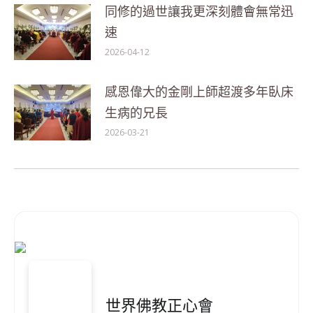
同修的過世讓我更深刻體會無常迅
速
2026-04-12
感恩偉大的金剛上師超渡多年臥床
生病的兄長
2026-03-21
世界佛教正心會