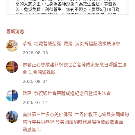
間的大悲之王，化身為各種形象而為眾生說法，尋聲救
苦、免災免難、利益蒼生，無剎不現身，農曆6月19日為
觀世音菩薩成道紀念日，世界佛教正心會文殊院、財神
會館、桃園金龜山三寶殿將在8月1日(星期六)於金龜山
三寶殿聯合啟建「恭祝...
觀看更多
最新消息
恭祝 地藏菩薩聖誕 啟建 消災祈福超渡拔薦法會
2026-08-05
111
33 則留言
佛教正心會啟建恭祝觀世音菩薩成道紀念日暨護生法
會 法會圓滿殊勝
分享
2026-08-04
啟建 恭祝觀世音菩薩成道紀念日暨護生法會
世界佛教正心會
2026-07-14
July 19, 2026, 1:40 AM
週日（7/19）將於世界佛教正心會金龜山三寶殿...
南無第三世多杰羌佛佛誕 世界佛教正心會與美國紐約
觀看更多
慈行寺共同恭祝 於美國紐約時代廣場播放致敬畫面
震撼無比