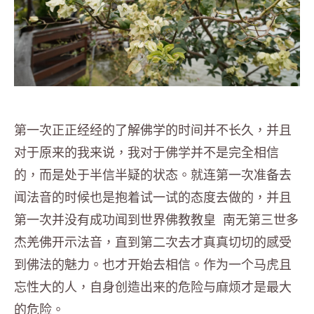
第一次正正经经的了解佛学的时间并不长久，并且
对于原来的我来说，我对于佛学并不是完全相信
的，而是处于半信半疑的状态。就连第一次准备去
闻法音的时候也是抱着试一试的态度去做的，并且
第一次并没有成功闻到世界佛教教皇 南无第三世多
杰羌佛开示法音，直到第二次去才真真切切的感受
到佛法的魅力。也才开始去相信。作为一个马虎且
忘性大的人，自身创造出来的危险与麻烦才是最大
的危险。