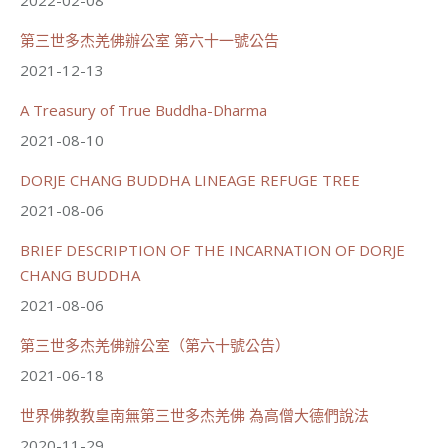
週日（6/21）將於世界佛教正心會金龜山三寶殿...
觀看更多
第三世多杰羌佛辦公室 第六十一號公告
2021-12-13
A Treasury of True Buddha-Dharma
2021-08-10
70
34 則留言
DORJE CHANG BUDDHA LINEAGE REFUGE TREE
分享
2021-08-06
BRIEF DESCRIPTION OF THE INCARNATION OF DORJE
載入更多
CHANG BUDDHA
2021-08-06
第三世多杰羌佛辦公室（第六十號公告）
2021-06-18
世界佛教教皇南無第三世多杰羌佛 為高僧大德們說法
2020-11-29