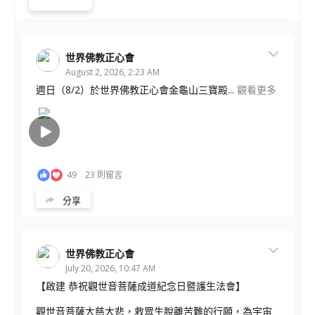
世界佛教正心會
August 2, 2026, 2:23 AM
週日（8/2）於世界佛教正心會金龜山三寶殿...
觀看更多
49
23 則留言
分享
世界佛教正心會
July 20, 2026, 10:47 AM
【啟建 恭祝觀世音菩薩成道紀念日暨護生法會】
觀世音菩薩大慈大悲，救眾生脫離苦難的行願，為宇宙